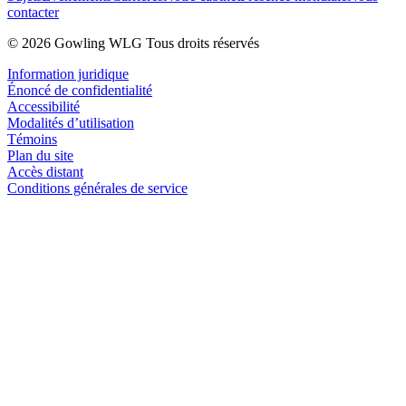
contacter
© 2026 Gowling WLG Tous droits réservés
Information juridique
Énoncé de confidentialité
Accessibilité
Modalités d’utilisation
Témoins
Plan du site
Accès distant
Conditions générales de service