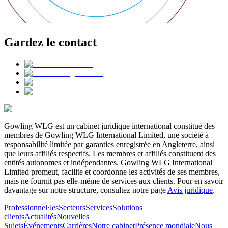
Gardez le contact
Gowling WLG est un cabinet juridique international constitué des
membres de Gowling WLG International Limited, une société à
responsabilité limitée par garanties enregistrée en Angleterre, ainsi
que leurs affiliés respectifs. Les membres et affiliés constituent des
entités autonomes et indépendantes. Gowling WLG International
Limited promeut, facilite et coordonne les activités de ses membres,
mais ne fournit pas elle-même de services aux clients. Pour en savoir
davantage sur notre structure, consultez notre page
Avis juridique
.
Professionnel·les
Secteurs
Services
Solutions
clients
Actualités
Nouvelles
Sujets
Événements
Carrières
Notre cabinet
Présence mondiale
Nous