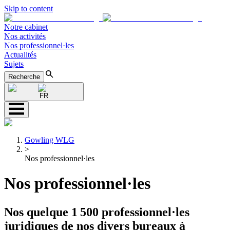
Skip to content
Notre cabinet
Nos activités
Nos professionnel·les
Actualités
Sujets
Recherche
FR
Gowling WLG
>
Nos professionnel·les
Nos professionnel·les
Nos quelque 1 500 professionnel·les
juridiques de nos divers bureaux à