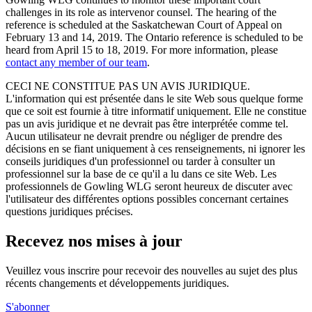
challenges in its role as intervenor counsel. The hearing of the
reference is scheduled at the Saskatchewan Court of Appeal on
February 13 and 14, 2019. The Ontario reference is scheduled to be
heard from April 15 to 18, 2019. For more information, please
contact any member of our team
.
CECI NE CONSTITUE PAS UN AVIS JURIDIQUE.
L'information qui est présentée dans le site Web sous quelque forme
que ce soit est fournie à titre informatif uniquement. Elle ne constitue
pas un avis juridique et ne devrait pas être interprétée comme tel.
Aucun utilisateur ne devrait prendre ou négliger de prendre des
décisions en se fiant uniquement à ces renseignements, ni ignorer les
conseils juridiques d'un professionnel ou tarder à consulter un
professionnel sur la base de ce qu'il a lu dans ce site Web. Les
professionnels de Gowling WLG seront heureux de discuter avec
l'utilisateur des différentes options possibles concernant certaines
questions juridiques précises.
Recevez nos mises à jour
Veuillez vous inscrire pour recevoir des nouvelles au sujet des plus
récents changements et développements juridiques.
S'abonner