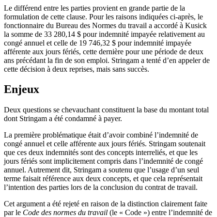
Le différend entre les parties provient en grande partie de la
formulation de cette clause. Pour les raisons indiquées ci-après, le
fonctionnaire du Bureau des Normes du travail a accordé à Kusick
la somme de 33 280,14 $ pour indemnité impayée relativement au
congé annuel et celle de 19 746,32 $ pour indemnité impayée
afférente aux jours fériés, cette dernière pour une période de deux
ans précédant la fin de son emploi. Stringam a tenté d’en appeler de
cette décision à deux reprises, mais sans succès.
Enjeux
Deux questions se chevauchant constituent la base du montant total
dont Stringam a été condamné à payer.
La première problématique était d’avoir combiné l’indemnité de
congé annuel et celle afférente aux jours fériés. Stringam soutenait
que ces deux indemnités sont des concepts interreliés, et que les
jours fériés sont implicitement compris dans l’indemnité de congé
annuel. Autrement dit, Stringam a soutenu que l’usage d’un seul
terme faisait référence aux deux concepts, et que cela représentait
l’intention des parties lors de la conclusion du contrat de travail.
Cet argument a été rejeté en raison de la distinction clairement faite
par le
Code des normes du travail
(le « Code ») entre l’indemnité de