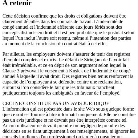
À retenir
Cette décision confirme que les droits et obligations doivent être
clairement détaillés dans les contrats de travail. L’indemnité de
congé annuel et l’indemnité afférente aux jours fériés sont des
concepts distincts en droit et il est peu probable que le postulat selon
lequel l’un inclut l’autre soit retenu, même si l’intention des parties
au moment de la conclusion du contrat était à cet effet.
Par ailleurs, les employeurs doivent s’assurer de tenir des registres
d’emploi complets et exacts. Le défaut de Stringam de l’avoir fait
était irrémédiable, et ce en dépit de son argument selon lequel la
Clause 3 prévoyait le versement à Kusick de l’indemnité de congé
annuel à laquelle il avait droit. Des registres bien tenus renforcent la
capacité de l’employeur à se défendre contre une réclamation,
surtout si l’on considère le fait que les tribunaux tranchent
pratiquement toujours les ambiguïtés en faveur de l’employé.
CECI NE CONSTITUE PAS UN AVIS JURIDIQUE.
L'information qui est présentée dans le site Web sous quelque forme
que ce soit est fournie à titre informatif uniquement. Elle ne constitue
pas un avis juridique et ne devrait pas être interprétée comme tel.
Aucun utilisateur ne devrait prendre ou négliger de prendre des
décisions en se fiant uniquement à ces renseignements, ni ignorer les
conseils juridiques d'un professionnel ou tarder à consulter un