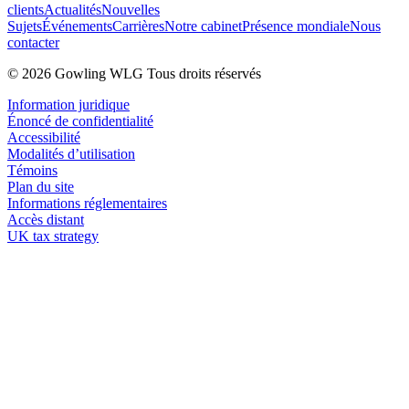
clients
Actualités
Nouvelles
Sujets
Événements
Carrières
Notre cabinet
Présence mondiale
Nous
contacter
© 2026 Gowling WLG Tous droits réservés
Information juridique
Énoncé de confidentialité
Accessibilité
Modalités d’utilisation
Témoins
Plan du site
Informations réglementaires
Accès distant
UK tax strategy