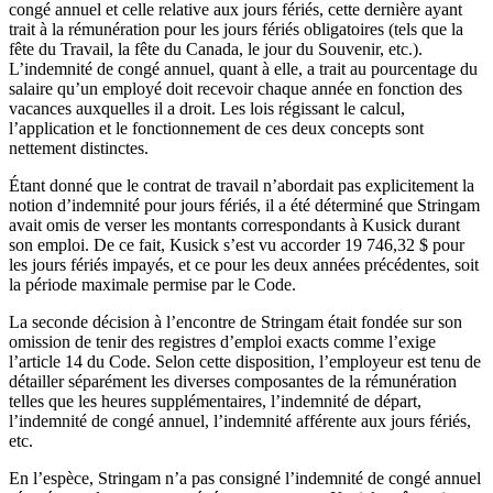
congé annuel et celle relative aux jours fériés, cette dernière ayant
trait à la rémunération pour les jours fériés obligatoires (tels que la
fête du Travail, la fête du Canada, le jour du Souvenir, etc.).
L’indemnité de congé annuel, quant à elle, a trait au pourcentage du
salaire qu’un employé doit recevoir chaque année en fonction des
vacances auxquelles il a droit. Les lois régissant le calcul,
l’application et le fonctionnement de ces deux concepts sont
nettement distinctes.
Étant donné que le contrat de travail n’abordait pas explicitement la
notion d’indemnité pour jours fériés, il a été déterminé que Stringam
avait omis de verser les montants correspondants à Kusick durant
son emploi. De ce fait, Kusick s’est vu accorder 19 746,32 $ pour
les jours fériés impayés, et ce pour les deux années précédentes, soit
la période maximale permise par le Code.
La seconde décision à l’encontre de Stringam était fondée sur son
omission de tenir des registres d’emploi exacts comme l’exige
l’article 14 du Code. Selon cette disposition, l’employeur est tenu de
détailler séparément les diverses composantes de la rémunération
telles que les heures supplémentaires, l’indemnité de départ,
l’indemnité de congé annuel, l’indemnité afférente aux jours fériés,
etc.
En l’espèce, Stringam n’a pas consigné l’indemnité de congé annuel