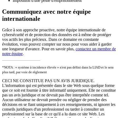
Imposition d'une peine d'emprisonnement
Communiquez avec notre équipe
internationale
Grâce à son approche proactive, notre équipe internationale de
cybersécurité et de protection des données est à même de protéger
vos actifs les plus précieux. Dans ce domaine en constante
évolution, vous pouvez compter sur nous pour vous aider à garder
une longueur d'avance. Pour en savoir plus,
contactez un membre de
notre équipe
.
*NOTA : « système à incidence élevée » n'est pas défini dans la LIAD et le sera
plus tard, par voie de règlement
CECI NE CONSTITUE PAS UN AVIS JURIDIQUE.
L'information qui est présentée dans le site Web sous quelque forme
que ce soit est fournie à titre informatif uniquement. Elle ne constitue
pas un avis juridique et ne devrait pas être interprétée comme tel.
Aucun utilisateur ne devrait prendre ou négliger de prendre des
décisions en se fiant uniquement à ces renseignements, ni ignorer les
conseils juridiques d'un professionnel ou tarder à consulter un
professionnel sur la base de ce qu'il a lu dans ce site Web. Les