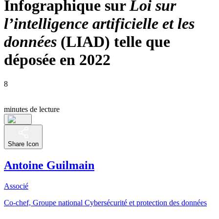
Infographique sur
Loi sur
l’intelligence artificielle et les
données
(LIAD) telle que
déposée en 2022
8
minutes de lecture
Share Icon
Antoine Guilmain
Associé
Co-chef, Groupe national Cybersécurité et protection des données