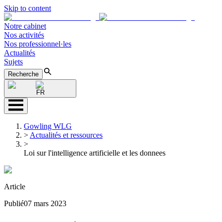
Skip to content
Notre cabinet
Nos activités
Nos professionnel·les
Actualités
Sujets
Recherche
FR
Gowling WLG
>
Actualités et ressources
>
Loi sur l'intelligence artificielle et les donnees
Article
Publié
07 mars 2023