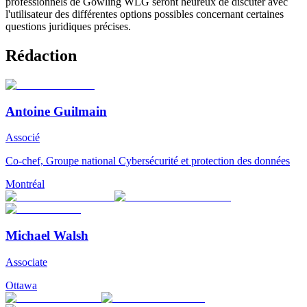
professionnels de Gowling WLG seront heureux de discuter avec
l'utilisateur des différentes options possibles concernant certaines
questions juridiques précises.
Rédaction
Antoine Guilmain
Associé
Co-chef, Groupe national Cybersécurité et protection des données
Montréal
Michael Walsh
Associate
Ottawa