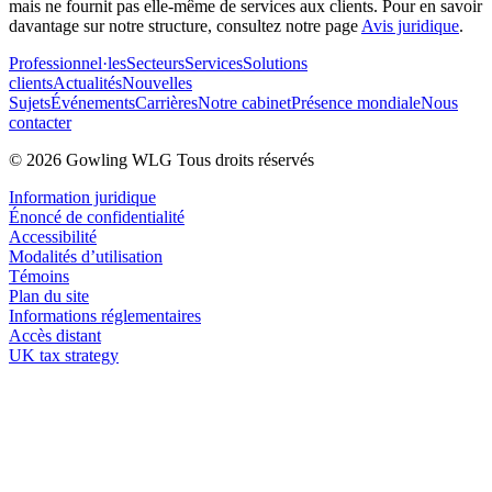
mais ne fournit pas elle-même de services aux clients. Pour en savoir
davantage sur notre structure, consultez notre page
Avis juridique
.
Professionnel·les
Secteurs
Services
Solutions
clients
Actualités
Nouvelles
Sujets
Événements
Carrières
Notre cabinet
Présence mondiale
Nous
contacter
© 2026 Gowling WLG Tous droits réservés
Information juridique
Énoncé de confidentialité
Accessibilité
Modalités d’utilisation
Témoins
Plan du site
Informations réglementaires
Accès distant
UK tax strategy