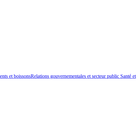
ents et boissons
Relations gouvernementales et secteur public
Santé et