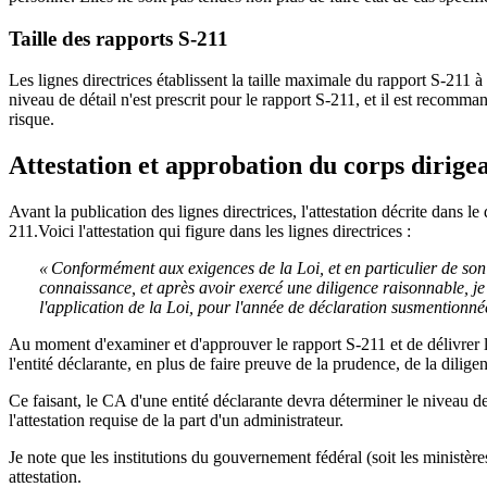
Taille des rapports S-211
Les lignes directrices établissent la taille maximale du rapport S-211 à
niveau de détail n'est prescrit pour le rapport S-211, et il est recomma
risque.
Attestation et approbation du corps dirige
Avant la publication des lignes directrices, l'attestation décrite dans
211.Voici l'attestation qui figure dans les lignes directrices :
« Conformément aux exigences de la Loi, et en particulier de son a
connaissance, et après avoir exercé une diligence raisonnable, je
l'application de la Loi, pour l'année de déclaration susmentionné
Au moment d'examiner et d'approuver le rapport S-211 et de délivrer l'a
l'entité déclarante, en plus de faire preuve de la prudence, de la dil
Ce faisant, le CA d'une entité déclarante devra déterminer le niveau de
l'attestation requise de la part d'un administrateur.
Je note que les institutions du gouvernement fédéral (soit les ministère
attestation.