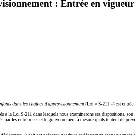
isionnement : Entrée en vigueur 
s enfants dans les chaînes d'approvisionnement
(Loi « S-211 ») est entrée
rés à la Loi S-211 dans lesquels nous examinerons ses dispositions, son 
par les entreprises et le gouvernement à mesure qu'ils tentent de préveni