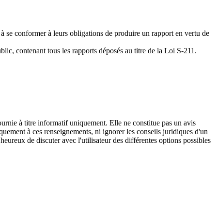
s à se conformer à leurs obligations de produire un rapport en vertu de
lic, contenant tous les rapports déposés au titre de la Loi S-211.
urnie à titre informatif uniquement. Elle ne constitue pas un avis
iquement à ces renseignements, ni ignorer les conseils juridiques d'un
eureux de discuter avec l'utilisateur des différentes options possibles