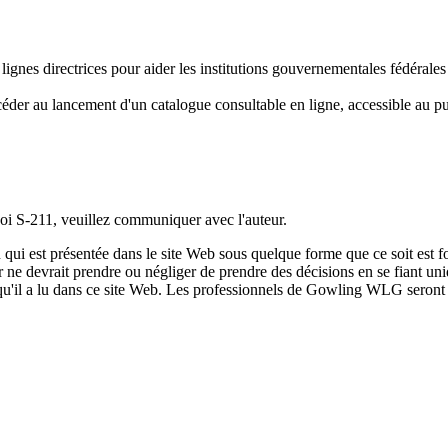
 lignes directrices pour aider les institutions gouvernementales fédérale
éder au lancement d'un catalogue consultable en ligne, accessible au pub
Loi S-211, veuillez communiquer avec l'auteur.
qui est présentée dans le site Web sous quelque forme que ce soit est fo
ur ne devrait prendre ou négliger de prendre des décisions en se fiant un
 qu'il a lu dans ce site Web. Les professionnels de Gowling WLG seront h