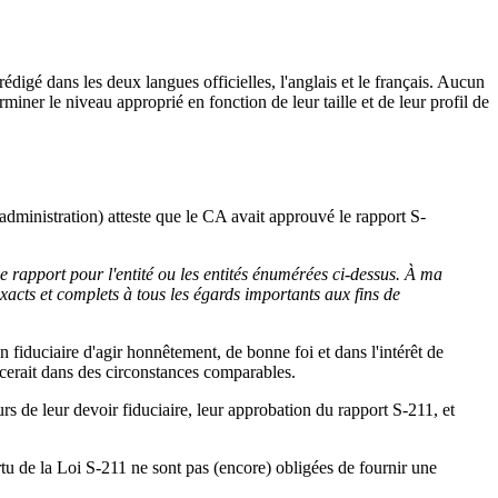
édigé dans les deux langues officielles, l'anglais et le français. Aucun
miner le niveau approprié en fonction de leur taille et de leur profil de
'administration) atteste que le CA avait approuvé le rapport S-
e rapport pour l'entité ou les entités énumérées ci-dessus. À ma
xacts et complets à tous les égards importants aux fins de
 fiduciaire d'agir honnêtement, de bonne foi et dans l'intérêt de
rcerait dans des circonstances comparables.
rs de leur devoir fiduciaire, leur approbation du rapport S-211, et
vertu de la Loi S-211 ne sont pas (encore) obligées de fournir une