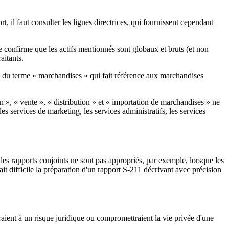
, il faut consulter les lignes directrices, qui fournissent cependant
de confirme que les actifs mentionnés sont globaux et bruts (et non
aitants.
ée du terme « marchandises » qui fait référence aux marchandises
ion », « vente », « distribution » et « importation de marchandises » ne
s services de marketing, les services administratifs, les services
 les rapports conjoints ne sont pas appropriés, par exemple, lorsque les
it difficile la préparation d'un rapport S-211 décrivant avec précision
raient à un risque juridique ou compromettraient la vie privée d'une