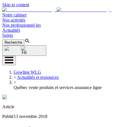
Skip to content
Notre cabinet
Nos activités
Nos professionnel·les
Actualités
Sujets
Recherche
FR
Gowling WLG
>
Actualités et ressources
>
Québec vente produits et services assurance ligne
Article
Publié
13 novembre 2018