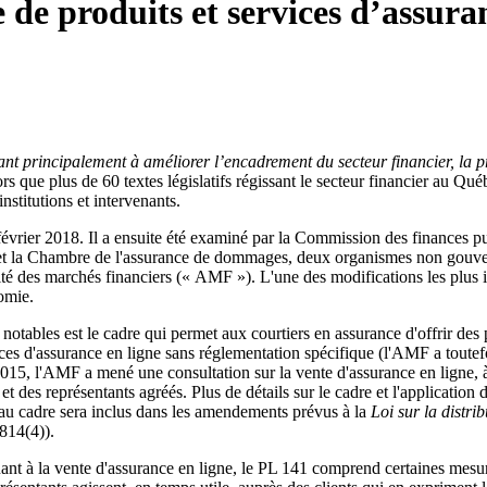
 de produits et services d’assura
ant principalement à améliorer l’encadrement du secteur financier, la p
s que plus de 60 textes législatifs régissant le secteur financier au Qué
nstitutions et intervenants.
 février 2018. Il a ensuite été examiné par la Commission des finances
e et la Chambre de l'assurance de dommages, deux organismes non gouver
torité des marchés financiers (« AMF »). L'une des modifications les plu
omie.
otables est le cadre qui permet aux courtiers en assurance d'offrir des
vices d'assurance en ligne sans réglementation spécifique (l'AMF a toute
15, l'AMF a mené une consultation sur la vente d'assurance en ligne, à 
et des représentants agréés. Plus de détails sur le cadre et l'applicati
veau cadre sera inclus dans les amendements prévus à la
Loi sur la distri
 814(4)).
ant à la vente d'assurance en ligne, le PL 141 comprend certaines mesur