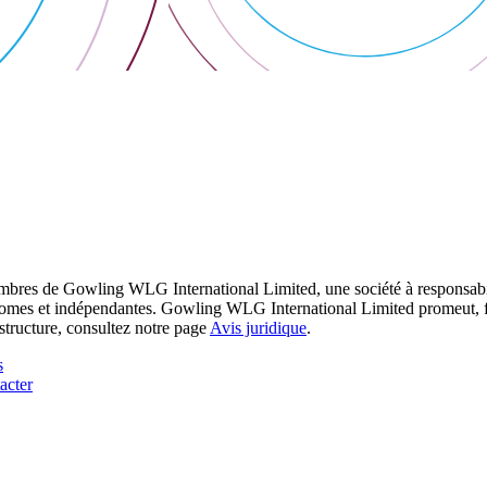
res de Gowling WLG International Limited, une société à responsabilité
utonomes et indépendantes. Gowling WLG International Limited promeut, fa
structure, consultez notre page
Avis juridique
.
s
acter