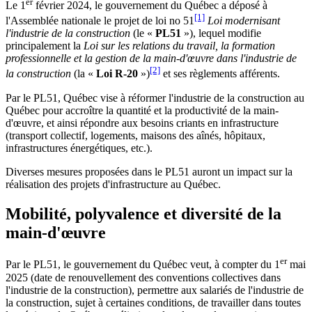
er
Le 1
février 2024, le gouvernement du Québec a déposé à
[1]
l'Assemblée nationale le projet de loi no 51
Loi modernisant
l'industrie de la construction
(le «
PL51
»), lequel modifie
principalement la
Loi sur les relations du travail, la formation
professionnelle et la gestion de la main-d'œuvre dans l'industrie de
[2]
la construction
(la «
Loi R-20
»)
et ses règlements afférents.
Par le PL51, Québec vise à réformer l'industrie de la construction au
Québec pour accroître la quantité et la productivité de la main-
d'œuvre, et ainsi répondre aux besoins criants en infrastructure
(transport collectif, logements, maisons des aînés, hôpitaux,
infrastructures énergétiques, etc.).
Diverses mesures proposées dans le PL51 auront un impact sur la
réalisation des projets d'infrastructure au Québec.
Mobilité, polyvalence et diversité de la
main-d'œuvre
er
Par le PL51, le gouvernement du Québec veut, à compter du 1
mai
2025 (date de renouvellement des conventions collectives dans
l'industrie de la construction), permettre aux salariés de l'industrie de
la construction, sujet à certaines conditions, de travailler dans toutes