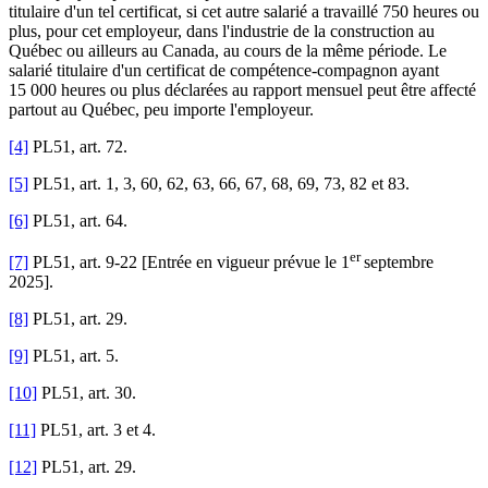
titulaire d'un tel certificat, si cet autre salarié a travaillé 750 heures ou
plus, pour cet employeur, dans l'industrie de la construction au
Québec ou ailleurs au Canada, au cours de la même période. Le
salarié titulaire d'un certificat de compétence-compagnon ayant
15 000 heures ou plus déclarées au rapport mensuel peut être affecté
partout au Québec, peu importe l'employeur.
[4]
PL51, art. 72.
[5]
PL51, art. 1, 3, 60, 62, 63, 66, 67, 68, 69, 73, 82 et 83.
[6]
PL51, art. 64.
er
[7]
PL51, art. 9-22 [Entrée en vigueur prévue le 1
septembre
2025].
[8]
PL51, art. 29.
[9]
PL51, art. 5.
[10]
PL51, art. 30.
[11]
PL51, art. 3 et 4.
[12]
PL51, art. 29.