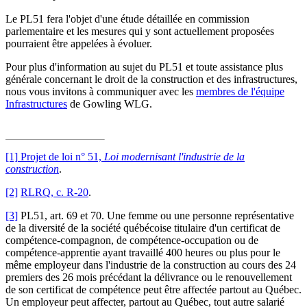
Le PL51 fera l'objet d'une étude détaillée en commission
parlementaire et les mesures qui y sont actuellement proposées
pourraient être appelées à évoluer.
Pour plus d'information au sujet du PL51 et toute assistance plus
générale concernant le droit de la construction et des infrastructures,
nous vous invitons à communiquer avec les
membres de l'équipe
Infrastructures
de Gowling WLG.
[1]
Projet de loi n° 51,
Loi modernisant l'industrie de la
construction
.
[2]
RLRQ, c. R-20
.
[3]
PL51, art. 69 et 70. Une femme ou une personne représentative
de la diversité de la société québécoise titulaire d'un certificat de
compétence-compagnon, de compétence-occupation ou de
compétence-apprentie ayant travaillé 400 heures ou plus pour le
même employeur dans l'industrie de la construction au cours des 24
premiers des 26 mois précédant la délivrance ou le renouvellement
de son certificat de compétence peut être affectée partout au Québec.
Un employeur peut affecter, partout au Québec, tout autre salarié