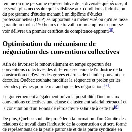
femme ou une personne représentative de la diversité québécoise, il
ne serait plus nécessaire qu'il satisfasse aux conditions d'admission
du programme d'études menant à un diplôme d'études
professionnelles (DEP) se rapportant au métier visé ou qu'il se fasse
garantir au moins 150 heures de travail par un employeur pour se
[6]
voir délivrer un premier certificat de compétence-apprenti
.
Optimisation du mécanisme de
négociation des conventions collectives
Afin de favoriser le renouvellement en temps opportun des
conventions collectives des différents secteurs de l'industrie de la
construction et d'éviter des grèves et arrêts de chantier pouvant en
découler, Québec souhaite modifier la séquence et prolonger les
[7]
périodes prévues pour le maraudage et les négociations
.
Le gouvernement a également prévu la possibilité d'inclure aux
conventions collectives une clause d'ajustement salarial rétroactif et
[8]
la constitution d'un Fonds de rétroactivité salariale à cette fin
.
De plus, Québec souhaite procéder à la formation d'un Comité des
relations de travail dans l'industrie de la construction qui sera formé
de représentants de la partie patronale et de la partie syndicale en