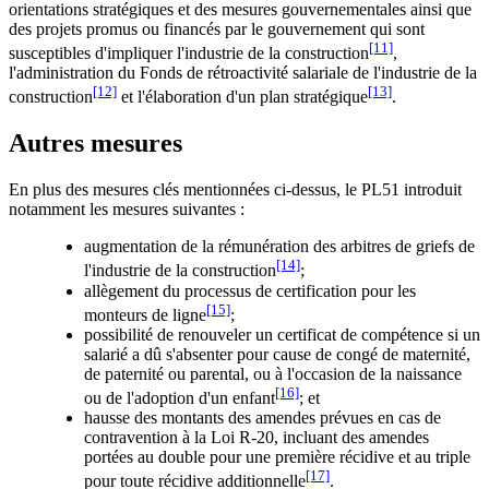
orientations stratégiques et des mesures gouvernementales ainsi que
des projets promus ou financés par le gouvernement qui sont
[11]
susceptibles d'impliquer l'industrie de la construction
,
l'administration du Fonds de rétroactivité salariale de l'industrie de la
[12]
[13]
construction
et l'élaboration d'un plan stratégique
.
Autres mesures
En plus des mesures clés mentionnées ci-dessus, le PL51 introduit
notamment les mesures suivantes :
augmentation de la rémunération des arbitres de griefs de
[14]
l'industrie de la construction
;
allègement du processus de certification pour les
[15]
monteurs de ligne
;
possibilité de renouveler un certificat de compétence si un
salarié a dû s'absenter pour cause de congé de maternité,
de paternité ou parental, ou à l'occasion de la naissance
[16]
ou de l'adoption d'un enfant
; et
hausse des montants des amendes prévues en cas de
contravention à la Loi R-20, incluant des amendes
portées au double pour une première récidive et au triple
[17]
pour toute récidive additionnelle
.