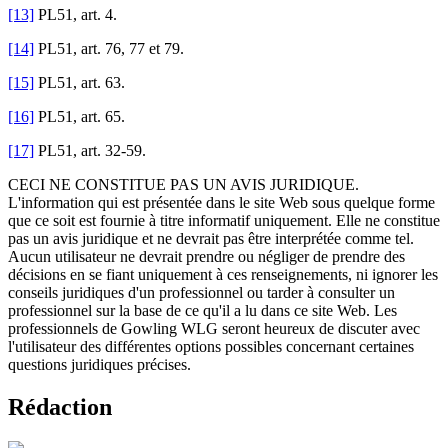
[13]
PL51, art. 4.
[14]
PL51, art. 76, 77 et 79.
[15]
PL51, art. 63.
[16]
PL51, art. 65.
[17]
PL51, art. 32-59.
CECI NE CONSTITUE PAS UN AVIS JURIDIQUE.
L'information qui est présentée dans le site Web sous quelque forme
que ce soit est fournie à titre informatif uniquement. Elle ne constitue
pas un avis juridique et ne devrait pas être interprétée comme tel.
Aucun utilisateur ne devrait prendre ou négliger de prendre des
décisions en se fiant uniquement à ces renseignements, ni ignorer les
conseils juridiques d'un professionnel ou tarder à consulter un
professionnel sur la base de ce qu'il a lu dans ce site Web. Les
professionnels de Gowling WLG seront heureux de discuter avec
l'utilisateur des différentes options possibles concernant certaines
questions juridiques précises.
Rédaction