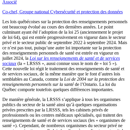
Associé
Co-chef, Groupe national Cybersécurité et protection des données
Les lois québécoises sur la protection des renseignements personnels
ont beaucoup évolué au cours des dernières années. Le point
culminant ayant été l’adoption de la loi 25 (anciennement le projet
de loi 64), qui est entrée progressivement en vigueur dans le secteur
privé et le secteur public de septembre 2022 à septembre 2024. Mais
ce n’est pas tout, puisqu’une autre loi importante sur la protection
des renseignements personnels de santé est entrée en vigueur en
juillet 2024, la
Loi sur les renseignements de santé et de services
sociaux
(la « LRSSS », aussi connue sous le nom de « loi 5 »).
Cette nouvelle loi régit le traitement des renseignements de santé et
de services sociaux, de la même manière que le font d’autres lois
semblables au Canada, comme la
Loi de 2004 sur la protection des
renseignements personnels sur la santé
de l’Ontario. La loi du
Québec comporte toutefois quelques différences importantes.
De manière générale, la LRSSS
s’applique à tous les organismes
publics du secteur de la santé ainsi qu’à quelques organisations
privées prescrites par la LRSSS, tels les cabinets privés de
professionnels ou les centres médicaux spécialisés, qui traitent des
renseignements de santé et de services sociaux (les « organismes de
santé »). Cependant, de nombreux organismes du secteur privé ne