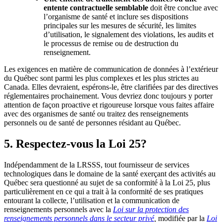
entente contractuelle semblable
doit être conclue avec
l’organisme de santé et inclure ses dispositions
principales sur les mesures de sécurité, les limites
d’utilisation, le signalement des violations, les audits et
le processus de remise ou de destruction du
renseignement.
Les exigences en matière de communication de données à l’extérieur
du Québec sont parmi les plus complexes et les plus strictes au
Canada. Elles devraient, espérons-le, être clarifiées par des directives
réglementaires prochainement. Vous devriez donc toujours y porter
attention de façon proactive et rigoureuse lorsque vous faites affaire
avec des organismes de santé ou traitez des renseignements
personnels ou de santé de personnes résidant au Québec.
5. Respectez-vous la Loi 25?
Indépendamment de la LRSSS, tout fournisseur de services
technologiques dans le domaine de la santé exerçant des activités au
Québec sera questionné au sujet de sa conformité à la Loi 25, plus
particulièrement en ce qui a trait à la conformité de ses pratiques
entourant la collecte, l’utilisation et la communication de
renseignements personnels avec la
Loi sur la protection des
renseignements personnels dans le secteur privé
,
modifiée par la
Loi