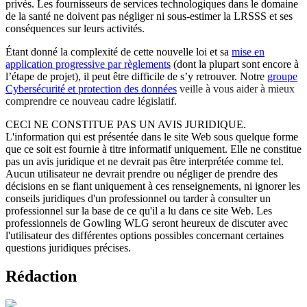
privés. Les fournisseurs de services technologiques dans le domaine
de la santé ne doivent pas négliger ni sous-estimer la LRSSS et ses
conséquences sur leurs activités.
Étant donné la complexité de cette nouvelle loi et sa
mise en
application progressive par règlements
(dont la plupart sont encore à
l’étape de projet), il peut être difficile de s’y retrouver. Notre
groupe
Cybersécurité et protection des données
veille à vous aider à mieux
comprendre ce nouveau cadre législatif.
CECI NE CONSTITUE PAS UN AVIS JURIDIQUE.
L'information qui est présentée dans le site Web sous quelque forme
que ce soit est fournie à titre informatif uniquement. Elle ne constitue
pas un avis juridique et ne devrait pas être interprétée comme tel.
Aucun utilisateur ne devrait prendre ou négliger de prendre des
décisions en se fiant uniquement à ces renseignements, ni ignorer les
conseils juridiques d'un professionnel ou tarder à consulter un
professionnel sur la base de ce qu'il a lu dans ce site Web. Les
professionnels de Gowling WLG seront heureux de discuter avec
l'utilisateur des différentes options possibles concernant certaines
questions juridiques précises.
Rédaction