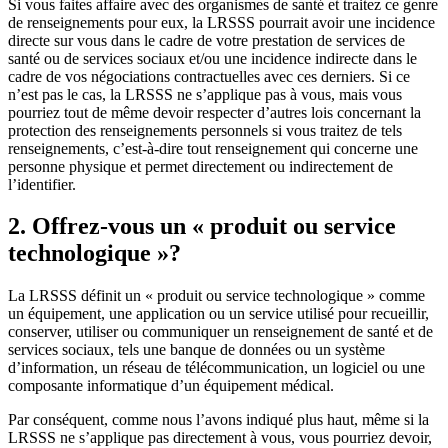
Si vous faites affaire avec des organismes de santé et traitez ce genre
de renseignements pour eux, la LRSSS
pourrait avoir une incidence
directe sur vous dans le cadre de votre prestation de services de
santé ou de services sociaux et/ou une incidence indirecte dans le
cadre de vos négociations contractuelles avec ces derniers. Si ce
n’est pas le cas, la LRSSS
ne s’applique pas à vous, mais vous
pourriez tout de même devoir respecter d’autres lois concernant la
protection des renseignements personnels si vous traitez de tels
renseignements, c’est-à-dire tout renseignement qui concerne une
personne physique et permet directement ou indirectement de
l’identifier.
2. Offrez-vous un « produit ou service
technologique »?
La LRSSS définit un « produit ou service technologique » comme
un équipement, une application ou un service utilisé pour recueillir,
conserver, utiliser ou communiquer un renseignement de santé et de
services sociaux, tels une banque de données ou un système
d’information, un réseau de télécommunication, un logiciel ou une
composante informatique d’un équipement médical.
Par conséquent, comme nous l’avons indiqué plus haut, même si la
LRSSS ne s’applique pas directement à vous, vous pourriez devoir,