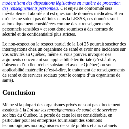
modernisant des dispositions législatives en matière de protection
des renseignements personnels
. Cet enjeu de conformité sera
inévitablement abordé s’il est question de données médicales. Bien
qu’elles ne soient pas définies dans la LRSSS, ces données sont
automatiquement considérées comme des « renseignements
personnels sensibles » et sont donc soumises à des normes de
sécurité et de confidentialité plus strictes.
Le non-respect ou le respect partiel de la Loi 25 pourrait susciter des
interrogations chez un organisme de santé et avoir une incidence sur
vos activités au Québec, même si vous pouvez invoquer des
arguments concernant son applicabilité territoriale (c’est-à-dire,
l’absence d’un lien réel et substantiel avec le Québec) ou son
applicabilité matérielle (c’est-à-dire, le traitement de renseignements
de santé et de services sociaux pour le compte d’un organisme de
santé).
Conclusion
Même si la plupart des organismes privés ne sont pas directement
assujettis à la
Loi sur les renseignements de santé et de services
sociaux
du Québec, la portée de cette loi est considérable, en
particulier pour les entreprises fournissant des solutions
technologiques aux organismes de santé publics et aux cabinets