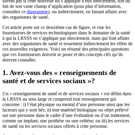
savent pas si cette nouvelle loi s’applique à eux directement, soit du
fait de son vaste champ d’application (pour plus d’information,
consultez ce
diagramme
), ou indirectement, en faisant affaire avec
des organismes de santé.
Cet article porte sur ce deuxième cas de figure, et vise les
fournisseurs de services technologiques dans le domaine de la santé
à qui la LRSSS ne s’applique pas directement, mais qui font affaire
avec des organismes de santé et ressentent indirectement les effets de
ces nouvelles exigences. Voici un résumé des principales questions
que ces fournisseurs doivent se poser et des concepts clés qu’ils
doivent connaître.
1. Avez-vous des « renseignements de
santé et de services sociaux »?
Un « renseignement de santé et de services sociaux » est défini dans
la LRSSS au sens large et comprend tout renseignement qui
concerne : i) l’état physique ou mental d’une personne ainsi que les
facteurs qui y sont liés; ii) tout matériel biologique ou objet prélevé
sur une personne dans le cadre d’une évaluation ou d’un traitement,
comme un implant, une prothèse ou une orthèse; ou iii) les services
de santé ou les services sociaux offerts à cette personne.