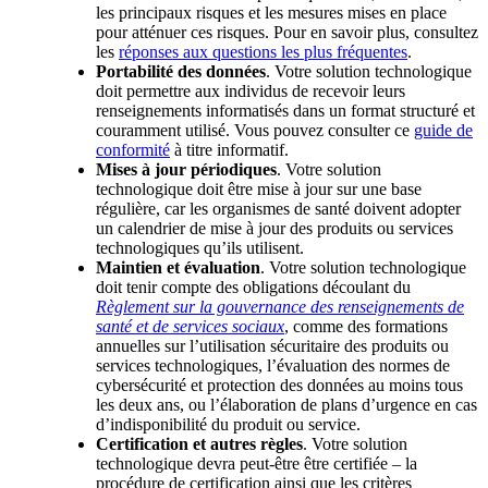
les principaux risques et les mesures mises en place
pour atténuer ces risques. Pour en savoir plus, consultez
les
réponses aux questions les plus fréquentes
.
Portabilité des données
. Votre solution technologique
doit permettre aux individus de recevoir leurs
renseignements informatisés dans un format structuré et
couramment utilisé. Vous pouvez consulter ce
guide de
conformité
à titre informatif.
Mises à jour périodiques
. Votre solution
technologique doit être mise à jour sur une base
régulière, car les organismes de santé doivent adopter
un calendrier de mise à jour des produits ou services
technologiques qu’ils utilisent.
Maintien et évaluation
. Votre solution technologique
doit tenir compte des obligations découlant du
Règlement sur la gouvernance des renseignements de
santé et de services sociaux
, comme des formations
annuelles sur l’utilisation sécuritaire des produits ou
services technologiques, l’évaluation des normes de
cybersécurité et protection des données au moins tous
les deux ans, ou l’élaboration de plans d’urgence en cas
d’indisponibilité du produit ou service.
Certification et autres règles
. Votre solution
technologique devra peut-être être certifiée – la
procédure de certification ainsi que les critères