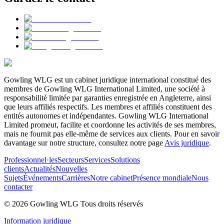
Gowling WLG est un cabinet juridique international constitué des
membres de Gowling WLG International Limited, une société à
responsabilité limitée par garanties enregistrée en Angleterre, ainsi
que leurs affiliés respectifs. Les membres et affiliés constituent des
entités autonomes et indépendantes. Gowling WLG International
Limited promeut, facilite et coordonne les activités de ses membres,
mais ne fournit pas elle-même de services aux clients. Pour en savoir
davantage sur notre structure, consultez notre page
Avis juridique
.
Professionnel·les
Secteurs
Services
Solutions
clients
Actualités
Nouvelles
Sujets
Événements
Carrières
Notre cabinet
Présence mondiale
Nous
contacter
© 2026 Gowling WLG Tous droits réservés
Information juridique