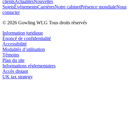
clients
Actualités
Nouvelles
Sujets
Événements
Carrières
Notre cabinet
Présence mondiale
Nous
contacter
© 2026 Gowling WLG Tous droits réservés
Information juridique
Énoncé de confidentialité
Accessibilité
Modalités d’utilisation
Témoins
Plan du site
Informations réglementaires
Accès distant
UK tax strategy