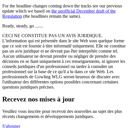
For the headline changes coming down the tracks see our previous
update which we based on
the unofficial December draft of the
Regulation
(the headlines remain the same).
Ready, steady, go .......
CECI NE CONSTITUE PAS UN AVIS JURIDIQUE.
L'information qui est présentée dans le site Web sous quelque forme
que ce soit est fournie à titre informatif uniquement. Elle ne constitue
pas un avis juridique et ne devrait pas être interprétée comme tel.
Aucun utilisateur ne devrait prendre ou négliger de prendre des
décisions en se fiant uniquement à ces renseignements, ni ignorer les
conseils juridiques d'un professionnel ou tarder à consulter un
professionnel sur la base de ce qu'il a lu dans ce site Web. Les
professionnels de Gowling WLG seront heureux de discuter avec
l'utilisateur des différentes options possibles concernant certaines
questions juridiques précises.
Recevez nos mises à jour
Veuillez vous inscrire pour recevoir des nouvelles au sujet des plus
récents changements et développements juridiques.
S'abonner