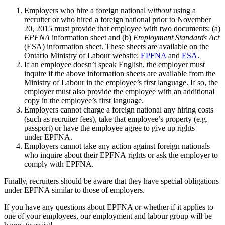
Employers who hire a foreign national
without
using a
recruiter or who hired a foreign national prior to November
20, 2015 must provide that employee with two documents: (a)
EPFNA
information sheet and (b)
Employment Standards Act
(ESA) information sheet. These sheets are available on the
Ontario Ministry of Labour website:
EPFNA
and
ESA
.
If an employee doesn’t speak English, the employer must
inquire if the above information sheets are available from the
Ministry of Labour in the employee’s first language. If so, the
employer must also provide the employee with an additional
copy in the employee’s first language.
Employers cannot charge a foreign national any hiring costs
(such as recruiter fees), take that employee’s property (e.g.
passport) or have the employee agree to give up rights
under EPFNA.
Employers cannot take any action against foreign nationals
who inquire about their EPFNA rights or ask the employer to
comply with EPFNA.
Finally, recruiters should be aware that they have special obligations
under EPFNA similar to those of employers.
If you have any questions about EPFNA or whether if it applies to
one of your employees, our employment and labour group will be