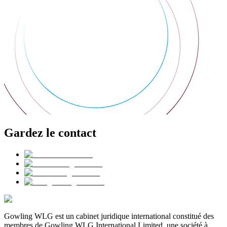
Gardez le contact
Gowling WLG est un cabinet juridique international constitué des
membres de Gowling WLG International Limited, une société à