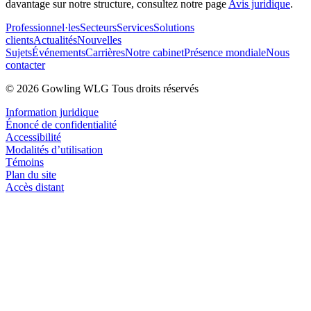
davantage sur notre structure, consultez notre page
Avis juridique
.
Professionnel·les
Secteurs
Services
Solutions
clients
Actualités
Nouvelles
Sujets
Événements
Carrières
Notre cabinet
Présence mondiale
Nous
contacter
© 2026 Gowling WLG Tous droits réservés
Information juridique
Énoncé de confidentialité
Accessibilité
Modalités d’utilisation
Témoins
Plan du site
Accès distant