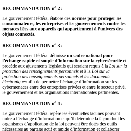
o
RECOMMANDATION n
2 :
Le gouvernement fédéral élabore des
normes pour protéger les
consommateurs, les entreprises et les gouvernements contre les
menaces liées aux appareils qui appartiennent à l’univers des
objets connectés.
o
RECOMMANDATION n
3 :
Le gouvernement fédéral définisse
un cadre national pour
l’échange rapide et souple d’information sur la cybersécurité
et
procède aux ajustements législatifs qui seraient requis à la
Loi sur la
protection des renseignements personnels
et à la
Loi sur la
protection des renseignements personnels et les documents
électroniques
afin de permettre l’échange d’information sur les
cybermenaces entre des entreprises privées et entre le secteur privé,
le gouvernement et les organisations internationales pertinentes.
o
RECOMMANDATION n
4 :
Le gouvernement fédéral repère les éventuelles lacunes pouvant
nuire à l’échange d’information et qu’il détermine la façon dont les
organismes d’application de la loi peuvent être dotés des outils
nécessaires au partage actif et rapide d’information et collaborer