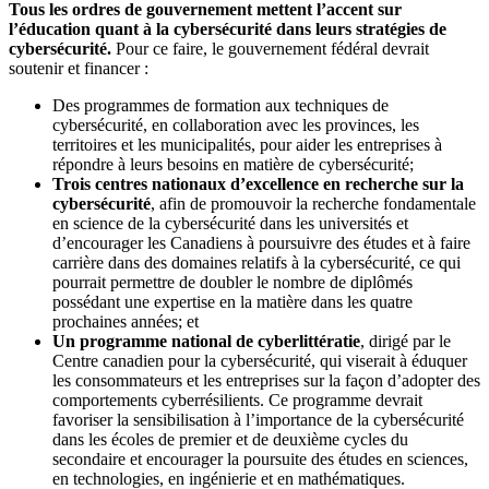
Tous les ordres de gouvernement mettent l’accent sur
l’éducation quant à la cybersécurité dans leurs stratégies de
cybersécurité.
Pour ce faire, le gouvernement fédéral devrait
soutenir et financer :
Des programmes de formation aux techniques de
cybersécurité, en collaboration avec les provinces, les
territoires et les municipalités, pour aider les entreprises à
répondre à leurs besoins en matière de cybersécurité;
Trois centres nationaux d’excellence en recherche sur la
cybersécurité
, afin de promouvoir la recherche fondamentale
en science de la cybersécurité dans les universités et
d’encourager les Canadiens à poursuivre des études et à faire
carrière dans des domaines relatifs à la cybersécurité, ce qui
pourrait permettre de doubler le nombre de diplômés
possédant une expertise en la matière dans les quatre
prochaines années; et
Un programme national de cyberlittératie
, dirigé par le
Centre canadien pour la cybersécurité, qui viserait à éduquer
les consommateurs et les entreprises sur la façon d’adopter des
comportements cyberrésilients. Ce programme devrait
favoriser la sensibilisation à l’importance de la cybersécurité
dans les écoles de premier et de deuxième cycles du
secondaire et encourager la poursuite des études en sciences,
en technologies, en ingénierie et en mathématiques.