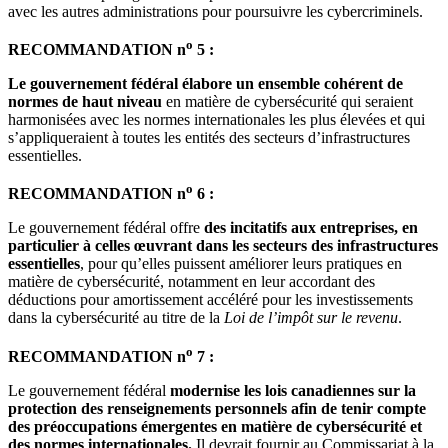
avec les autres administrations pour poursuivre les cybercriminels.
o
RECOMMANDATION n
5 :
Le gouvernement fédéral élabore un ensemble cohérent de
normes de haut niveau
en matière de cybersécurité qui seraient
harmonisées avec les normes internationales les plus élevées et qui
s’appliqueraient à toutes les entités des secteurs d’infrastructures
essentielles.
o
RECOMMANDATION n
6 :
Le gouvernement fédéral offre
des incitatifs aux entreprises, en
particulier à celles œuvrant dans les secteurs des infrastructures
essentielles
, pour qu’elles puissent améliorer leurs pratiques en
matière de cybersécurité, notamment en leur accordant des
déductions pour amortissement accéléré pour les investissements
dans la cybersécurité au titre de la
Loi de l’impôt sur le revenu
.
o
RECOMMANDATION n
7 :
Le gouvernement fédéral
modernise les lois canadiennes sur la
protection des renseignements personnels afin de tenir compte
des préoccupations émergentes en matière de cybersécurité et
des normes internationales.
Il devrait fournir au Commissariat à la