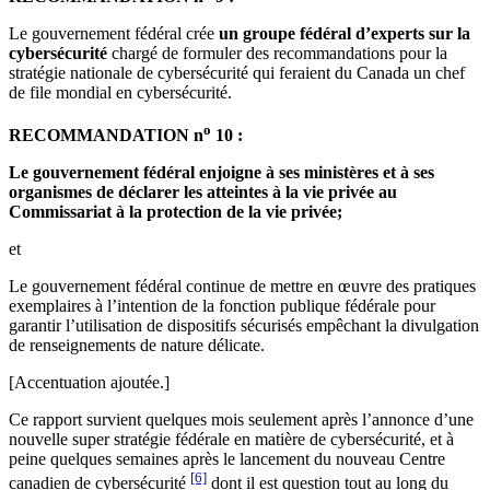
Le gouvernement fédéral crée
un groupe fédéral d’experts sur la
cybersécurité
chargé de formuler des recommandations pour la
stratégie nationale de cybersécurité qui feraient du Canada un chef
de file mondial en cybersécurité.
o
RECOMMANDATION n
10 :
Le gouvernement fédéral enjoigne à ses ministères et à ses
organismes de déclarer les atteintes à la vie privée au
Commissariat à la protection de la vie privée;
et
Le gouvernement fédéral continue de mettre en œuvre des pratiques
exemplaires à l’intention de la fonction publique fédérale pour
garantir l’utilisation de dispositifs sécurisés empêchant la divulgation
de renseignements de nature délicate.
[Accentuation ajoutée.]
Ce rapport survient quelques mois seulement après l’annonce d’une
nouvelle super stratégie fédérale en matière de cybersécurité, et à
peine quelques semaines après le lancement du nouveau Centre
[6]
canadien de cybersécurité
dont il est question tout au long du