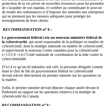
protection de la vie privée de nouvelles ressources pour lui permettre
de s’acquitter de son mandat, et conférer au commissaire le pouvoir
de rendre des ordonnances et d’imposer des amendes aux entreprises
qui ne prennent pas les mesures adéquates pour protéger les
renseignements de leurs clients.
o
RECOMMANDATION n
8 :
Le gouvernement fédéral crée un nouveau ministère fédéral de
la cybersécurité
, qui serait responsable de la politique en matière de
cybersécurité, dont la stratégie nationale en matière de cybersécurité,
et superviserait le nouveau Centre canadien pour la cybersécurité
(« CCCS ») et l’Unité nationale de coordination de la lutte contre la
cybercriminalité.
D’ici à ce qu’un tel ministère soit créé, la personne désignée comme
étant le chef de file du gouvernement fédéral en cybersécurité
devrait relever directement du premier ministre sur les questions en
la matière.
Enfin, le premier ministre devrait déposer chaque année devant le
Parlement un rapport sur les questions relatives à la stratégie de
cybersécurité du Canada.
o
RECOMMANDATION n
9 :