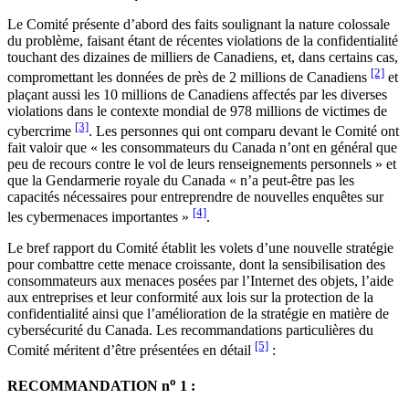
Le Comité présente d’abord des faits soulignant la nature colossale
du problème, faisant étant de récentes violations de la confidentialité
touchant des dizaines de milliers de Canadiens, et, dans certains cas,
[2]
compromettant les données de près de 2 millions de Canadiens
et
plaçant aussi les 10 millions de Canadiens affectés par les diverses
violations dans le contexte mondial de 978 millions de victimes de
[3]
cybercrime
. Les personnes qui ont comparu devant le Comité ont
fait valoir que « les consommateurs du Canada n’ont en général que
peu de recours contre le vol de leurs renseignements personnels » et
que la Gendarmerie royale du Canada « n’a peut-être pas les
capacités nécessaires pour entreprendre de nouvelles enquêtes sur
[4]
les cybermenaces importantes »
.
Le bref rapport du Comité établit les volets d’une nouvelle stratégie
pour combattre cette menace croissante, dont la sensibilisation des
consommateurs aux menaces posées par l’Internet des objets, l’aide
aux entreprises et leur conformité aux lois sur la protection de la
confidentialité ainsi que l’amélioration de la stratégie en matière de
cybersécurité du Canada. Les recommandations particulières du
[5]
Comité méritent d’être présentées en détail
:
o
RECOMMANDATION n
1 :