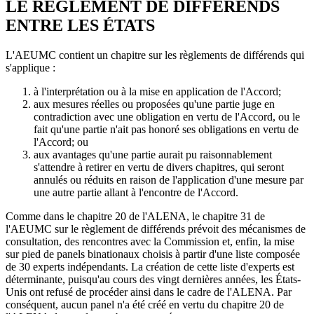
LE RÈGLEMENT DE DIFFÉRENDS
ENTRE LES ÉTATS
L'AEUMC contient un chapitre sur les règlements de différends qui
s'applique :
à l'interprétation ou à la mise en application de l'Accord;
aux mesures réelles ou proposées qu'une partie juge en
contradiction avec une obligation en vertu de l'Accord, ou le
fait qu'une partie n'ait pas honoré ses obligations en vertu de
l'Accord; ou
aux avantages qu'une partie aurait pu raisonnablement
s'attendre à retirer en vertu de divers chapitres, qui seront
annulés ou réduits en raison de l'application d'une mesure par
une autre partie allant à l'encontre de l'Accord.
Comme dans le chapitre 20 de l'ALENA, le chapitre 31 de
l'AEUMC sur le règlement de différends prévoit des mécanismes de
consultation, des rencontres avec la Commission et, enfin, la mise
sur pied de panels binationaux choisis à partir d'une liste composée
de 30 experts indépendants. La création de cette liste d'experts est
déterminante, puisqu'au cours des vingt dernières années, les États-
Unis ont refusé de procéder ainsi dans le cadre de l'ALENA. Par
conséquent, aucun panel n'a été créé en vertu du chapitre 20 de