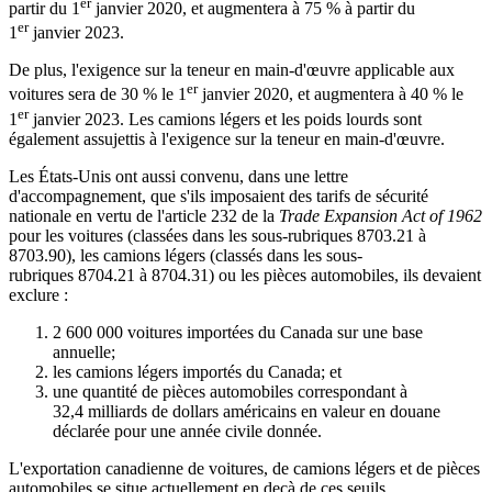
er
partir du 1
janvier 2020, et augmentera à 75 % à partir du
er
1
janvier 2023.
De plus, l'exigence sur la teneur en main-d'œuvre applicable aux
er
voitures sera de 30 % le 1
janvier 2020, et augmentera à 40 % le
er
1
janvier 2023. Les camions légers et les poids lourds sont
également assujettis à l'exigence sur la teneur en main-d'œuvre.
Les États-Unis ont aussi convenu, dans une lettre
d'accompagnement, que s'ils imposaient des tarifs de sécurité
nationale en vertu de l'article 232 de la
Trade Expansion Act of 1962
pour les voitures (classées dans les sous-rubriques 8703.21 à
8703.90), les camions légers (classés dans les sous-
rubriques 8704.21 à 8704.31) ou les pièces automobiles, ils devaient
exclure :
2 600 000 voitures importées du Canada sur une base
annuelle;
les camions légers importés du Canada; et
une quantité de pièces automobiles correspondant à
32,4 milliards de dollars américains en valeur en douane
déclarée pour une année civile donnée.
L'exportation canadienne de voitures, de camions légers et de pièces
automobiles se situe actuellement en deçà de ces seuils.