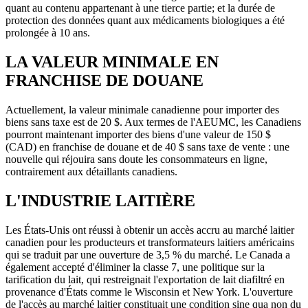
quant au contenu appartenant à une tierce partie; et la durée de
protection des données quant aux médicaments biologiques a été
prolongée à 10 ans.
LA VALEUR MINIMALE EN
FRANCHISE DE DOUANE
Actuellement, la valeur minimale canadienne pour importer des
biens sans taxe est de 20 $. Aux termes de l'AEUMC, les Canadiens
pourront maintenant importer des biens d'une valeur de 150 $
(CAD) en franchise de douane et de 40 $ sans taxe de vente : une
nouvelle qui réjouira sans doute les consommateurs en ligne,
contrairement aux détaillants canadiens.
L'INDUSTRIE LAITIÈRE
Les États-Unis ont réussi à obtenir un accès accru au marché laitier
canadien pour les producteurs et transformateurs laitiers américains
qui se traduit par une ouverture de 3,5 % du marché. Le Canada a
également accepté d'éliminer la classe 7, une politique sur la
tarification du lait, qui restreignait l'exportation de lait diafiltré en
provenance d'États comme le Wisconsin et New York. L'ouverture
de l'accès au marché laitier constituait une condition sine qua non du