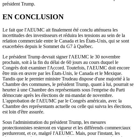
président Trump.
EN CONCLUSION
Le fait que l'AEUMC ait finalement été conclu atténuera les
incertitudes des investisseurs et réduira les tensions au sein de la
relation commerciale entre le Canada et les États-Unis, qui se sont
exacerbées depuis le Sommet du G7 à Québec.
Le président Trump devrait signer l'AEUMC le 30 novembre
prochain, soit à la fin du délai de 60 jours au cours duquel le
Congrès doit examiner l'Accord. Toutefois, l'AEUMC doit encore
être mis en œuvre par les États-Unis, le Canada et le Mexique.
Tandis que le premier ministre Trudeau dispose d'une majorité à la
Chambre des communes, le président Trump, quant à lui, pourrait se
heurter à une Chambre des représentants sous l'emprise du Parti
démocrate après les élections de mi-mandat de novembre.
L'approbation de l'AEUMC par le Congrès américain, avec la
Chambre des représentants actuelle ou celle qui suivra les élections,
est loin d'être assurée.
Sous l'administration du président Trump, les mesures
protectionnistes resteront en vigueur et les différends commerciaux
perdureront, et ce, malgré l'AEUMC. Mais, pour l'instant, les