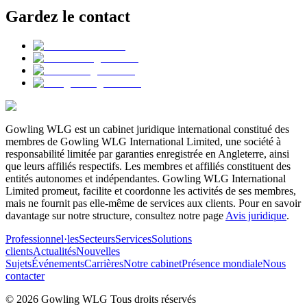
Gardez le contact
Gowling WLG est un cabinet juridique international constitué des
membres de Gowling WLG International Limited, une société à
responsabilité limitée par garanties enregistrée en Angleterre, ainsi
que leurs affiliés respectifs. Les membres et affiliés constituent des
entités autonomes et indépendantes. Gowling WLG International
Limited promeut, facilite et coordonne les activités de ses membres,
mais ne fournit pas elle-même de services aux clients. Pour en savoir
davantage sur notre structure, consultez notre page
Avis juridique
.
Professionnel·les
Secteurs
Services
Solutions
clients
Actualités
Nouvelles
Sujets
Événements
Carrières
Notre cabinet
Présence mondiale
Nous
contacter
© 2026 Gowling WLG Tous droits réservés