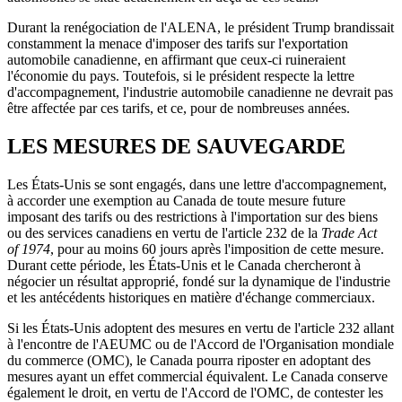
Durant la renégociation de l'ALENA, le président Trump brandissait
constamment la menace d'imposer des tarifs sur l'exportation
automobile canadienne, en affirmant que ceux-ci ruineraient
l'économie du pays. Toutefois, si le président respecte la lettre
d'accompagnement, l'industrie automobile canadienne ne devrait pas
être affectée par ces tarifs, et ce, pour de nombreuses années.
LES MESURES DE SAUVEGARDE
Les États-Unis se sont engagés, dans une lettre d'accompagnement,
à accorder une exemption au Canada de toute mesure future
imposant des tarifs ou des restrictions à l'importation sur des biens
ou des services canadiens en vertu de l'article 232 de la
Trade Act
of 1974
, pour au moins 60 jours après l'imposition de cette mesure.
Durant cette période, les États-Unis et le Canada chercheront à
négocier un résultat approprié, fondé sur la dynamique de l'industrie
et les antécédents historiques en matière d'échange commerciaux.
Si les États-Unis adoptent des mesures en vertu de l'article 232 allant
à l'encontre de l'AEUMC ou de l'Accord de l'Organisation mondiale
du commerce (OMC), le Canada pourra riposter en adoptant des
mesures ayant un effet commercial équivalent. Le Canada conserve
également le droit, en vertu de l'Accord de l'OMC, de contester les