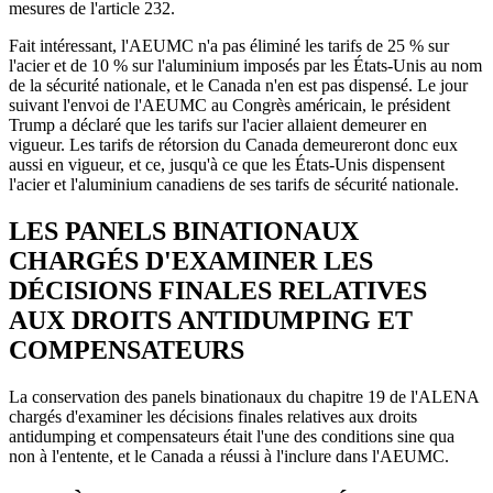
mesures de l'article 232.
Fait intéressant, l'AEUMC n'a pas éliminé les tarifs de 25 % sur
l'acier et de 10 % sur l'aluminium imposés par les États-Unis au nom
de la sécurité nationale, et le Canada n'en est pas dispensé. Le jour
suivant l'envoi de l'AEUMC au Congrès américain, le président
Trump a déclaré que les tarifs sur l'acier allaient demeurer en
vigueur. Les tarifs de rétorsion du Canada demeureront donc eux
aussi en vigueur, et ce, jusqu'à ce que les États-Unis dispensent
l'acier et l'aluminium canadiens de ses tarifs de sécurité nationale.
LES PANELS BINATIONAUX
CHARGÉS D'EXAMINER LES
DÉCISIONS FINALES RELATIVES
AUX DROITS ANTIDUMPING ET
COMPENSATEURS
La conservation des panels binationaux du chapitre 19 de l'ALENA
chargés d'examiner les décisions finales relatives aux droits
antidumping et compensateurs était l'une des conditions sine qua
non à l'entente, et le Canada a réussi à l'inclure dans l'AEUMC.