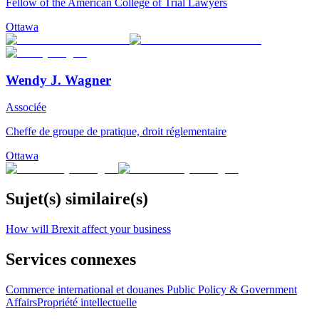
Fellow of the American College of Trial Lawyers
Ottawa
Wendy J. Wagner
Associée
Cheffe de groupe de pratique, droit réglementaire
Ottawa
Sujet(s) similaire(s)
How will Brexit affect your business
Services connexes
Commerce international et douanes
Public Policy & Government
Affairs
Propriété intellectuelle