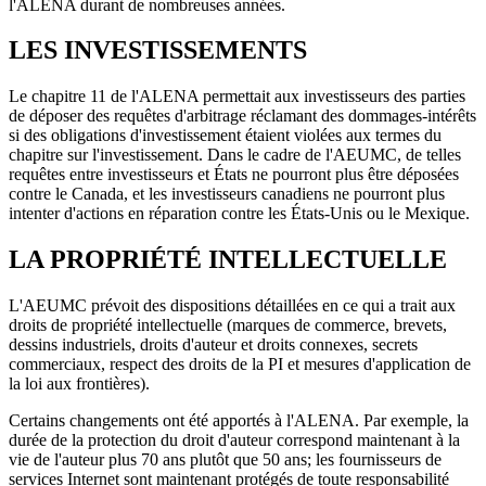
l'ALENA durant de nombreuses années.
LES INVESTISSEMENTS
Le chapitre 11 de l'ALENA permettait aux investisseurs des parties
de déposer des requêtes d'arbitrage réclamant des dommages-intérêts
si des obligations d'investissement étaient violées aux termes du
chapitre sur l'investissement. Dans le cadre de l'AEUMC, de telles
requêtes entre investisseurs et États ne pourront plus être déposées
contre le Canada, et les investisseurs canadiens ne pourront plus
intenter d'actions en réparation contre les États-Unis ou le Mexique.
LA PROPRIÉTÉ INTELLECTUELLE
L'AEUMC prévoit des dispositions détaillées en ce qui a trait aux
droits de propriété intellectuelle (marques de commerce, brevets,
dessins industriels, droits d'auteur et droits connexes, secrets
commerciaux, respect des droits de la PI et mesures d'application de
la loi aux frontières).
Certains changements ont été apportés à l'ALENA. Par exemple, la
durée de la protection du droit d'auteur correspond maintenant à la
vie de l'auteur plus 70 ans plutôt que 50 ans; les fournisseurs de
services Internet sont maintenant protégés de toute responsabilité