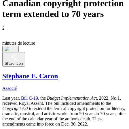
Canadian copyright protection
term extended to 70 years
2
minutes de lecture
Share Icon
Stéphane E. Caron
Associé
Last year,
Bill C-19
, the
Budget Implementation Ac
t, 2022, No.1,
received Royal Assent. The bill included amendments to the
Copyright Act
to extend the term of copyright protection for literary,
dramatic, musical, and artistic works from 50 years to 70 years, after
the end of the calendar year of the author's death. These
amendments came into force on Dec. 30, 2022.