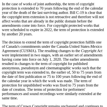
In the case of works of joint authorship, the term of copyright
protection is extended to 70 years following the end of the calendar
year of the death of the last surviving author. Bill C-19 is clear that
the copyright term extension is not retroactive and therefore will not
affect works that are already in the public domain before the
amendments come into force. For copyright protected works that
were scheduled to expire in 2022, the term of protection is extended
by another 20 years.
The decision to extend the term of copyright protection fulfills one
of Canada's commitments under the Canada-United States-Mexico
Agreement (CUSMA). The resulting changes to the
Copyright Act
were implemented in two stages, with an earlier set of amendments
having come into force on July 1, 2020. The earlier amendments
resulted in changes to the term of copyright for published
anonymous, pseudonym and cinematographic works such that the
copyright term was extended to, the earlier of, 50 to 75 years from
the date of first publication or 75 to 100 years following the end of
the calendar year in which the work was made. The term of
protection for unpublished works was fixed to 75 years from the
date of creation. The terms of protection for performers'
performances and sound recordings were similarly extended at the
same time.
The term of Crown Copyright remains unchanged and continues to