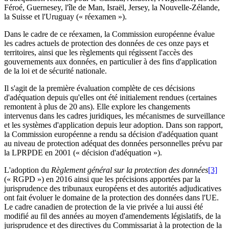
Féroé, Guernesey, l'île de Man, Israël, Jersey, la Nouvelle-Zélande,
la Suisse et l'Uruguay (« réexamen »).
Dans le cadre de ce réexamen, la Commission européenne évalue
les cadres actuels de protection des données de ces onze pays et
territoires, ainsi que les règlements qui régissent l'accès des
gouvernements aux données, en particulier à des fins d'application
de la loi et de sécurité nationale.
Il s'agit de la première évaluation complète de ces décisions
d'adéquation depuis qu'elles ont été initialement rendues (certaines
remontent à plus de 20 ans). Elle explore les changements
intervenus dans les cadres juridiques, les mécanismes de surveillance
et les systèmes d'application depuis leur adoption. Dans son rapport,
la Commission européenne a rendu sa décision d'adéquation quant
au niveau de protection adéquat des données personnelles prévu par
la LPRPDE en 2001 (« décision d'adéquation »).
L'adoption du
Règlement général sur la protection des données
[3]
(« RGPD ») en 2016 ainsi que les précisions apportées par la
jurisprudence des tribunaux européens et des autorités adjudicatives
ont fait évoluer le domaine de la protection des données dans l'UE.
Le cadre canadien de protection de la vie privée a lui aussi été
modifié au fil des années au moyen d'amendements législatifs, de la
jurisprudence et des directives du Commissariat à la protection de la