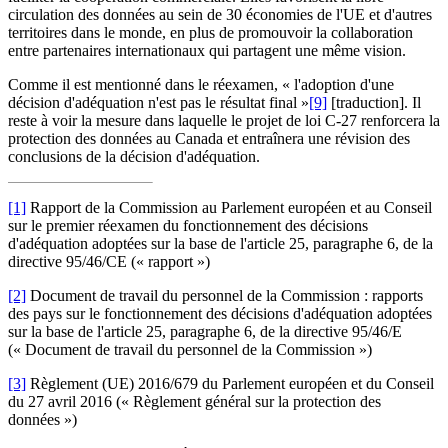
circulation des données au sein de 30 économies de l'UE et d'autres
territoires dans le monde, en plus de promouvoir la collaboration
entre partenaires internationaux qui partagent une même vision.
Comme il est mentionné dans le réexamen, « l'adoption d'une
décision d'adéquation n'est pas le résultat final »
[9]
[traduction]. Il
reste à voir la mesure dans laquelle le projet de loi C-27 renforcera la
protection des données au Canada et entraînera une révision des
conclusions de la décision d'adéquation.
[1]
Rapport de la Commission au Parlement européen et au Conseil
sur le premier réexamen du fonctionnement des décisions
d'adéquation adoptées sur la base de l'article 25, paragraphe 6, de la
directive 95/46/CE (« rapport »)
[2]
Document de travail du personnel de la Commission : rapports
des pays sur le fonctionnement des décisions d'adéquation adoptées
sur la base de l'article 25, paragraphe 6, de la directive 95/46/E
(« Document de travail du personnel de la Commission »)
[3]
Règlement (UE) 2016/679 du Parlement européen et du Conseil
du 27 avril 2016 (« Règlement général sur la protection des
données »)