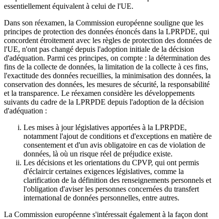
essentiellement équivalent à celui de l'UE.
Dans son réexamen, la Commission européenne souligne que les
principes de protection des données énoncés dans la LPRPDE, qui
concordent étroitement avec les règles de protection des données de
l'UE, n'ont pas changé depuis l'adoption initiale de la décision
d'adéquation. Parmi ces principes, on compte : la détermination des
fins de la collecte de données, la limitation de la collecte à ces fins,
l'exactitude des données recueillies, la minimisation des données, la
conservation des données, les mesures de sécurité, la responsabilité
et la transparence. Le réexamen considère les développements
suivants du cadre de la LPRPDE depuis l'adoption de la décision
d'adéquation :
Les mises à jour législatives apportées à la LPRPDE,
notamment l'ajout de conditions et d'exceptions en matière de
consentement et d'un avis obligatoire en cas de violation de
données, là où un risque réel de préjudice existe.
Les décisions et les orientations du CPVP, qui ont permis
d'éclaircir certaines exigences législatives, comme la
clarification de la définition des renseignements personnels et
l'obligation d'aviser les personnes concernées du transfert
international de données personnelles, entre autres.
La Commission européenne s'intéressait également à la façon dont