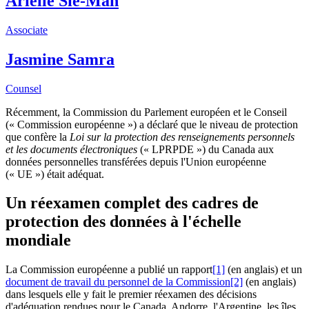
Arielle Sie-Mah
Associate
Jasmine Samra
Counsel
Récemment, la Commission du Parlement européen et le Conseil
(« Commission européenne ») a déclaré que le niveau de protection
que confère la
Loi sur la protection des renseignements personnels
et les documents électroniques
(« LPRPDE ») du Canada aux
données personnelles transférées depuis l'Union européenne
(« UE ») était adéquat.
Un réexamen complet des cadres de
protection des données à l'échelle
mondiale
La Commission européenne a publié un rapport
[1]
(en anglais) et un
document de travail du personnel de la Commission
[2]
(en anglais)
dans lesquels elle y fait le premier réexamen des décisions
d'adéquation rendues pour le Canada, Andorre, l'Argentine, les îles