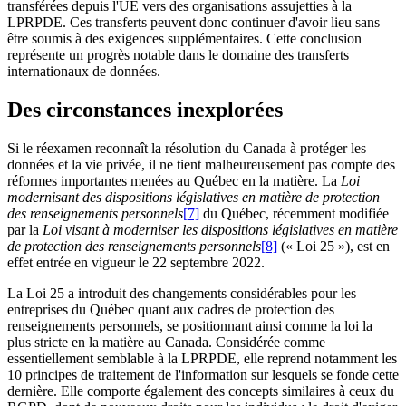
transférées depuis l'UE vers des organisations assujetties à la
LPRPDE. Ces transferts peuvent donc continuer d'avoir lieu sans
être soumis à des exigences supplémentaires. Cette conclusion
représente un progrès notable dans le domaine des transferts
internationaux de données.
Des circonstances inexplorées
Si le réexamen reconnaît la résolution du Canada à protéger les
données et la vie privée, il ne tient malheureusement pas compte des
réformes importantes menées au Québec en la matière. La
Loi
modernisant des dispositions législatives en matière de protection
des renseignements personnels
[7]
du Québec, récemment modifiée
par la
Loi visant à moderniser les dispositions législatives en matière
de protection des renseignements personnels
[8]
(« Loi 25 »), est en
effet entrée en vigueur le 22 septembre 2022.
La Loi 25 a introduit des changements considérables pour les
entreprises du Québec quant aux cadres de protection des
renseignements personnels, se positionnant ainsi comme la loi la
plus stricte en la matière au Canada. Considérée comme
essentiellement semblable à la LPRPDE, elle reprend notamment les
10 principes de traitement de l'information sur lesquels se fonde cette
dernière. Elle comporte également des concepts similaires à ceux du