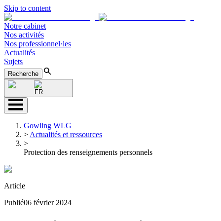
Skip to content
Notre cabinet
Nos activités
Nos professionnel·les
Actualités
Sujets
Recherche
FR
Gowling WLG
>
Actualités et ressources
>
Protection des renseignements personnels
Article
Publié
06 février 2024