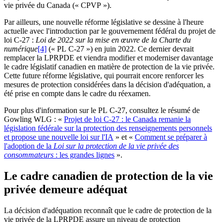
vie privée du Canada (« CPVP »).
Par ailleurs, une nouvelle réforme législative se dessine à l'heure
actuelle avec l'introduction par le gouvernement fédéral du projet de
loi C-27 :
Loi de 2022 sur la mise en œuvre de la Charte du
numérique
[4]
(« PL C-27 ») en juin 2022. Ce dernier devrait
remplacer la LPRPDE et viendra modifier et moderniser davantage
le cadre législatif canadien en matière de protection de la vie privée.
Cette future réforme législative, qui pourrait encore renforcer les
mesures de protection considérées dans la décision d'adéquation, a
été prise en compte dans le cadre du réexamen.
Pour plus d'information sur le PL C-27, consultez le résumé de
Gowling WLG : «
Projet de loi C-27 : le Canada remanie la
législation fédérale sur la protection des renseignements personnels
et propose une nouvelle loi sur l'IA
» et «
Comment se préparer à
l'adoption de la
Loi sur la protection de la vie privée des
consommateurs
: les grandes lignes
».
Le cadre canadien de protection de la vie
privée demeure adéquat
La décision d'adéquation reconnaît que le cadre de protection de la
vie privée de la LPRPDE assure un niveau de protection