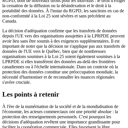
RGPD, dont de nouveaux droits pour les individus : le droit d'exiger
la cessation de la diffusion ou la désindexation et le droit à la
portabilité des données. À l'instar du RGPD, les sanctions en cas de
non-conformité à la Loi 25 sont sévères et sans précédent au
Canada.
La décision d'adéquation confirme que les transferts de données
depuis l'UE vers des organisations assujetties à la LPRPDE peuvent
avoir lieu sans être soumis à des exigences supplémentaires. Il est
important de noter que la décision ne s'applique pas aux transferts de
données de l'UE vers le Québec, bien que de nombreuses
organisations soumises à la Loi 25 soient également soumises à la
LPRPDE si elles transfèrent des données au-delà des frontières
canadiennes ou à l'échelle internationale. Dans un contexte où la
protection des données constitue une préoccupation mondiale, la
nécessité d'harmoniser et de reconnaître les nuances régionales
s'avère cruciale.
Les points à retenir
À l'ère de la numérisation de la société et de la mondialisation de
l'économie, les acteurs commerciaux ont une priorité absolue : la
protection des renseignements personnels. C'est pourquoi les
décisions d'adéquation revêtent une importance grandissante pour
faciliter la coopération commerciale. Elles favorisent la libre