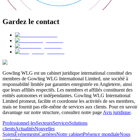
Gardez le contact
Gowling WLG est un cabinet juridique international constitué des
membres de Gowling WLG International Limited, une société à
responsabilité limitée par garanties enregistrée en Angleterre, ainsi
que leurs affiliés respectifs. Les membres et affiliés constituent des
entités autonomes et indépendantes. Gowling WLG International
Limited promeut, facilite et coordonne les activités de ses membres,
mais ne fournit pas elle-même de services aux clients. Pour en savoir
davantage sur notre structure, consultez notre page
Avis juridique
.
Professionnel·les
Secteurs
Services
Solutions
clients
Actualités
Nouvelles
Sujets
Événements
Carrières
Notre cabinet
Présence mondiale
Nous
contacter