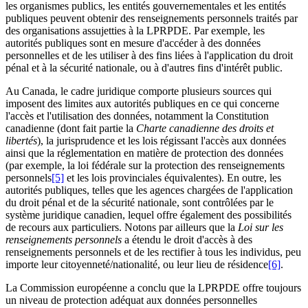
les organismes publics, les entités gouvernementales et les entités
publiques peuvent obtenir des renseignements personnels traités par
des organisations assujetties à la LPRPDE. Par exemple, les
autorités publiques sont en mesure d'accéder à des données
personnelles et de les utiliser à des fins liées à l'application du droit
pénal et à la sécurité nationale, ou à d'autres fins d'intérêt public.
Au Canada, le cadre juridique comporte plusieurs sources qui
imposent des limites aux autorités publiques en ce qui concerne
l'accès et l'utilisation des données, notamment la Constitution
canadienne (dont fait partie la
Charte canadienne des droits et
libertés
), la jurisprudence et les lois régissant l'accès aux données
ainsi que la réglementation en matière de protection des données
(par exemple, la loi fédérale sur la protection des renseignements
personnels
[5]
et les lois provinciales équivalentes). En outre, les
autorités publiques, telles que les agences chargées de l'application
du droit pénal et de la sécurité nationale, sont contrôlées par le
système juridique canadien, lequel offre également des possibilités
de recours aux particuliers. Notons par ailleurs que la
Loi sur les
renseignements personnels
a étendu le droit d'accès à des
renseignements personnels et de les rectifier à tous les individus, peu
importe leur citoyenneté/nationalité, ou leur lieu de résidence
[6]
.
La Commission européenne a conclu que la LPRPDE offre toujours
un niveau de protection adéquat aux données personnelles