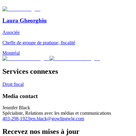
Laura Gheorghiu
Associée
Cheffe de groupe de pratique, fiscalité
Montréal
Services connexes
Droit fiscal
Media contact
Jennifer Black
Spécialiste, Relations avec les médias et communications
403-298-1923
jen.black@gowlingwlg.com
Recevez nos mises à jour