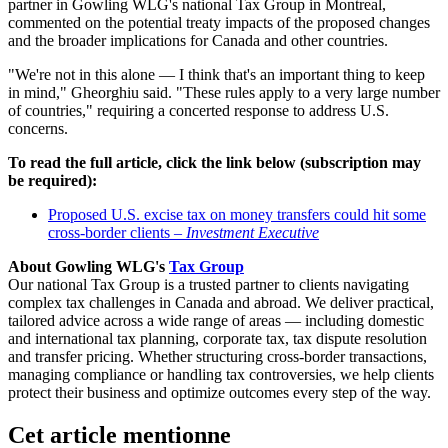
partner in Gowling WLG's national Tax Group in Montreal,
commented on the potential treaty impacts of the proposed changes
and the broader implications for Canada and other countries.
"We're not in this alone — I think that's an important thing to keep
in mind," Gheorghiu said. "These rules apply to a very large number
of countries," requiring a concerted response to address U.S.
concerns.
To read the full article, click the link below (subscription may
be required):
Proposed U.S. excise tax on money transfers could hit some
cross-border clients –
Investment Executive
About Gowling WLG's
Tax Group
Our national Tax Group is a trusted partner to clients navigating
complex tax challenges in Canada and abroad. We deliver practical,
tailored advice across a wide range of areas — including domestic
and international tax planning, corporate tax, tax dispute resolution
and transfer pricing. Whether structuring cross-border transactions,
managing compliance or handling tax controversies, we help clients
protect their business and optimize outcomes every step of the way.
Cet article mentionne