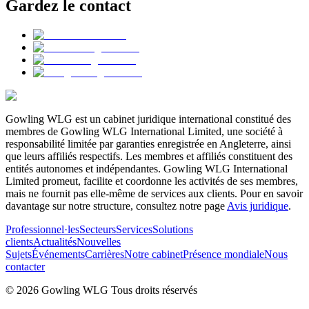
Gardez le contact
Gowling WLG est un cabinet juridique international constitué des
membres de Gowling WLG International Limited, une société à
responsabilité limitée par garanties enregistrée en Angleterre, ainsi
que leurs affiliés respectifs. Les membres et affiliés constituent des
entités autonomes et indépendantes. Gowling WLG International
Limited promeut, facilite et coordonne les activités de ses membres,
mais ne fournit pas elle-même de services aux clients. Pour en savoir
davantage sur notre structure, consultez notre page
Avis juridique
.
Professionnel·les
Secteurs
Services
Solutions
clients
Actualités
Nouvelles
Sujets
Événements
Carrières
Notre cabinet
Présence mondiale
Nous
contacter
© 2026 Gowling WLG Tous droits réservés