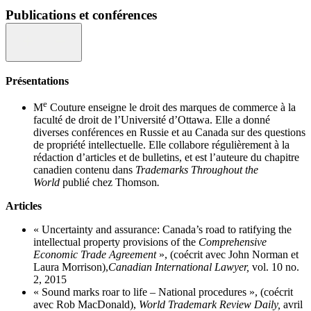
Publications et conférences
Présentations
e
M
Couture enseigne le droit des marques de commerce à la
faculté de droit de l’Université d’Ottawa. Elle a donné
diverses conférences en Russie et au Canada sur des questions
de propriété intellectuelle. Elle collabore régulièrement à la
rédaction d’articles et de bulletins, et est l’auteure du chapitre
canadien contenu dans
Trademarks Throughout the
World
publié chez Thomson
.
Articles
« Uncertainty and assurance: Canada’s road to ratifying the
intellectual property provisions of the
Comprehensive
Economic Trade Agreement
»,
(coécrit avec John Norman et
Laura Morrison),
Canadian International Lawyer
,
vol. 10 no.
2, 2015
« Sound marks roar to life – National procedures »,
(coécrit
avec Rob MacDonald),
World Trademark Review Daily
,
avril