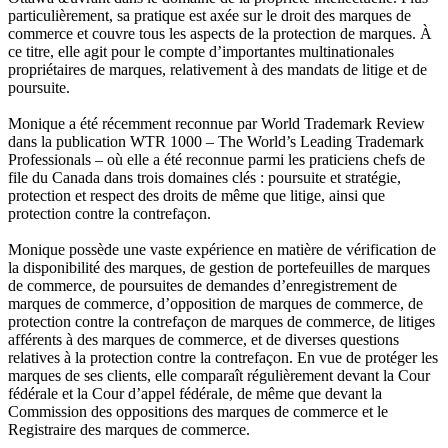
particulièrement, sa pratique est axée sur le droit des marques de
commerce et couvre tous les aspects de la protection de marques. À
ce titre, elle agit pour le compte d’importantes multinationales
propriétaires de marques, relativement à des mandats de litige et de
poursuite.
Monique a été récemment reconnue par World Trademark Review
dans la publication WTR 1000 – The World’s Leading Trademark
Professionals – où elle a été reconnue parmi les praticiens chefs de
file du Canada dans trois domaines clés : poursuite et stratégie,
protection et respect des droits de même que litige, ainsi que
protection contre la contrefaçon.
Monique possède une vaste expérience en matière de vérification de
la disponibilité des marques, de gestion de portefeuilles de marques
de commerce, de poursuites de demandes d’enregistrement de
marques de commerce, d’opposition de marques de commerce, de
protection contre la contrefaçon de marques de commerce, de litiges
afférents à des marques de commerce, et de diverses questions
relatives à la protection contre la contrefaçon. En vue de protéger les
marques de ses clients, elle comparaît régulièrement devant la Cour
fédérale et la Cour d’appel fédérale, de même que devant la
Commission des oppositions des marques de commerce et le
Registraire des marques de commerce.