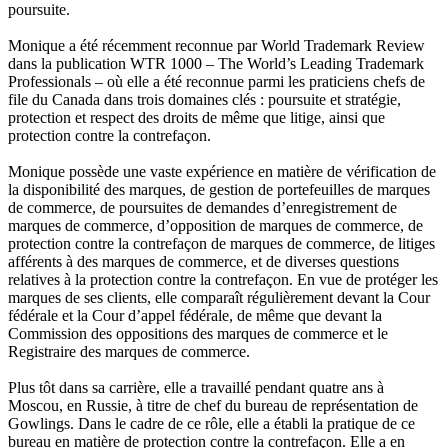
poursuite.
Monique a été récemment reconnue par World Trademark Review
dans la publication WTR 1000 – The World’s Leading Trademark
Professionals – où elle a été reconnue parmi les praticiens chefs de
file du Canada dans trois domaines clés : poursuite et stratégie,
protection et respect des droits de même que litige, ainsi que
protection contre la contrefaçon.
Monique possède une vaste expérience en matière de vérification de
la disponibilité des marques, de gestion de portefeuilles de marques
de commerce, de poursuites de demandes d’enregistrement de
marques de commerce, d’opposition de marques de commerce, de
protection contre la contrefaçon de marques de commerce, de litiges
afférents à des marques de commerce, et de diverses questions
relatives à la protection contre la contrefaçon. En vue de protéger les
marques de ses clients, elle comparaît régulièrement devant la Cour
fédérale et la Cour d’appel fédérale, de même que devant la
Commission des oppositions des marques de commerce et le
Registraire des marques de commerce.
Plus tôt dans sa carrière, elle a travaillé pendant quatre ans à
Moscou, en Russie, à titre de chef du bureau de représentation de
Gowlings. Dans le cadre de ce rôle, elle a établi la pratique de ce
bureau en matière de protection contre la contrefaçon. Elle a en