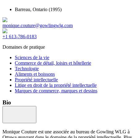
Barreau,
Ontario
(1995)
monique.couture@gowlingwlg.com
+1 613-786-0183
Domaines de pratique
Sciences de la vie
Commerce de détail, loisirs et hôtellerie
Technologie
Aliments et boissons
Propriété intellectuelle
Litige en droit de la propriété intellectuelle
Marques de commerce, marques et dessins
Bio
Monique Couture est une associée au bureau de Gowling WLG à
Ottawa œuvrant dans le domaine de la propriété intellectuelle. Plus