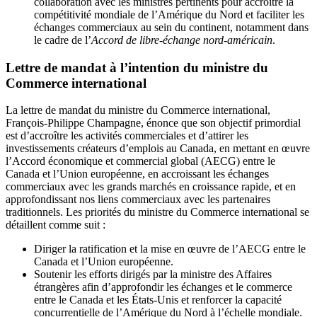
collaboration avec les ministres pertinents pour accroître la
compétitivité mondiale de l’Amérique du Nord et faciliter les
échanges commerciaux au sein du continent, notamment dans
le cadre de l’
Accord de libre-échange nord-américain
.
Lettre de mandat à l’intention du ministre du
Commerce international
La lettre de mandat du ministre du Commerce international,
François-Philippe Champagne, énonce que son objectif primordial
est d’accroître les activités commerciales et d’attirer les
investissements créateurs d’emplois au Canada, en mettant en œuvre
l’Accord économique et commercial global (AECG) entre le
Canada et l’Union européenne, en accroissant les échanges
commerciaux avec les grands marchés en croissance rapide, et en
approfondissant nos liens commerciaux avec les partenaires
traditionnels. Les priorités du ministre du Commerce international se
détaillent comme suit :
Diriger la ratification et la mise en œuvre de l’AECG entre le
Canada et l’Union européenne.
Soutenir les efforts dirigés par la ministre des Affaires
étrangères afin d’approfondir les échanges et le commerce
entre le Canada et les États-Unis et renforcer la capacité
concurrentielle de l’Amérique du Nord à l’échelle mondiale.