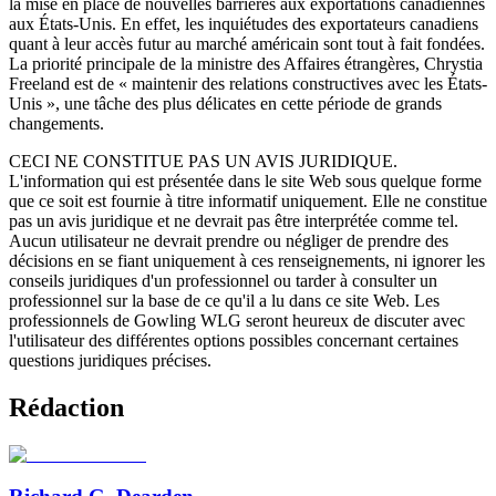
la mise en place de nouvelles barrières aux exportations canadiennes
aux États-Unis. En effet, les inquiétudes des exportateurs canadiens
quant à leur accès futur au marché américain sont tout à fait fondées.
La priorité principale de la ministre des Affaires étrangères, Chrystia
Freeland est de « maintenir des relations constructives avec les États-
Unis », une tâche des plus délicates en cette période de grands
changements.
CECI NE CONSTITUE PAS UN AVIS JURIDIQUE.
L'information qui est présentée dans le site Web sous quelque forme
que ce soit est fournie à titre informatif uniquement. Elle ne constitue
pas un avis juridique et ne devrait pas être interprétée comme tel.
Aucun utilisateur ne devrait prendre ou négliger de prendre des
décisions en se fiant uniquement à ces renseignements, ni ignorer les
conseils juridiques d'un professionnel ou tarder à consulter un
professionnel sur la base de ce qu'il a lu dans ce site Web. Les
professionnels de Gowling WLG seront heureux de discuter avec
l'utilisateur des différentes options possibles concernant certaines
questions juridiques précises.
Rédaction