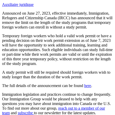
Auxiliaire juridique
Announced on June 27, 2023, effective immediately, Immigration,
Refugees and Citizenship Canada (IRCC) has announced that it will
remove the limit on the length of the study programs that temporary
foreign workers can enroll in without a study permit.
Temporary foreign workers who hold a valid work permit or have a
pending decision on their work permit extension as of June 7, 2023
will have the opportunity to seek additional training, learning and
education opportunities. Such eligible individuals can study full-time
or part-time while their work permits are valid or until the expiration
of this three year temporary policy, without restriction on the length
of the study program.
A study permit will still be required should foreign workers wish to
study longer than the duration of the work permit.
The full details of the announcement can be found
here
.
Immigration legislation and practices continue to change frequently.
Our Immigration Group would be pleased to help with any
questions you may have about immigration into Canada or the U.S.
To find out more about our group,
reach out to a member of our
team
and
subscribe
to our newsletter for the latest updates.