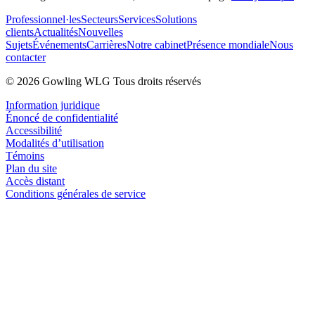
Professionnel·les
Secteurs
Services
Solutions
clients
Actualités
Nouvelles
Sujets
Événements
Carrières
Notre cabinet
Présence mondiale
Nous
contacter
© 2026 Gowling WLG Tous droits réservés
Information juridique
Énoncé de confidentialité
Accessibilité
Modalités d’utilisation
Témoins
Plan du site
Accès distant
Conditions générales de service