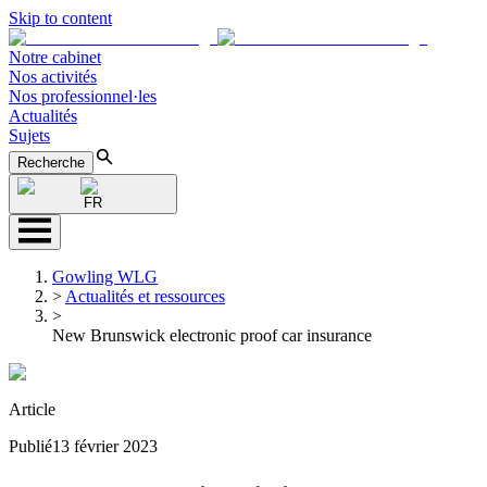
Skip to content
Notre cabinet
Nos activités
Nos professionnel·les
Actualités
Sujets
Recherche
FR
Gowling WLG
>
Actualités et ressources
>
New Brunswick electronic proof car insurance
Article
Publié
13 février 2023