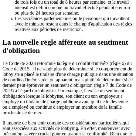
de trois fois ou un total de 8 heures par semaine, et le travail
intensif est défini comme un travail effectué pendant environ
ou plus de 24 heures par semaine.
Les secrétaires parlementaires ou le personnel qui travaillent
avec le ministre restent dans le champ d'application des règles
relatives aux périodes de restriction.
La nouvelle règle afférente au sentiment
d'obligation
Le Code de 2023 reformule la règle du conflit d'intérêts (règle 6) du
Code de 2015. Il ne s'agit plus de déterminer si le comportement du
lobbyiste a placé le titulaire d'une charge publique dans une situation
de conflits d'intérêts réel ou apparent, mais plutôt de déterminer si ce
dernier peut éprouver un sentiment d'obligation (règle 7 du Code de
2023) à l'égard du lobbyiste. Par exemple, il existe un sentiment
d'obligation lorsque le lobbyiste, son client ou son employeur a
employé un titulaire de charge publique avant qu'il ne le devienne
ou a employé ou continue d'employer un membre de la famille
proche de ce dernier.
Il importe de bien tenir compte des considérations particulières qui
sont associées aux activités de lobbying. En effet, manœuvrer avec
précaution s'avère crucial pour en assurer la conformité. Bien que le