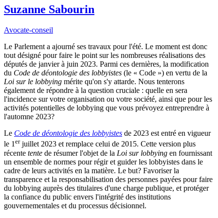
Suzanne Sabourin
Avocate-conseil
Le Parlement a ajourné ses travaux pour l'été. Le moment est donc
tout désigné pour faire le point sur les nombreuses réalisations des
députés de janvier à juin 2023. Parmi ces dernières, la modification
du
Code de déontologie des lobbyistes
(le « Code ») en vertu de la
Loi sur le lobbying
mérite qu'on s'y attarde. Nous tenterons
également de répondre à la question cruciale : quelle en sera
l'incidence sur votre organisation ou votre société, ainsi que pour les
activités potentielles de lobbying que vous prévoyez entreprendre à
l'automne 2023?
Le
Code de déontologie des lobbyistes
de 2023 est entré en vigueur
er
le 1
juillet 2023 et remplace celui de 2015. Cette version plus
récente
tente
de résumer l'objet de la
Loi sur lobbying
en fournissant
un ensemble de normes pour régir et guider les lobbyistes dans le
cadre de leurs activités en la matière. Le but? Favoriser la
transparence et la responsabilisation des personnes payées pour faire
du lobbying auprès des titulaires d'une charge publique, et protéger
la confiance du public envers l'intégrité des institutions
gouvernementales et du processus décisionnel.