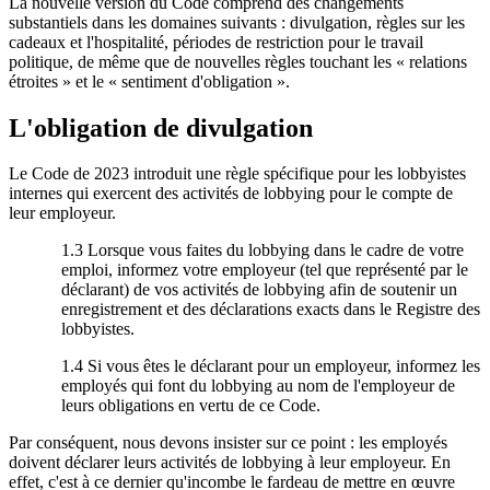
La nouvelle version du Code comprend des changements
substantiels dans les domaines suivants : divulgation, règles sur les
cadeaux et l'hospitalité, périodes de restriction pour le travail
politique, de même que de nouvelles règles touchant les « relations
étroites » et le « sentiment d'obligation ».
L'obligation de divulgation
Le Code de 2023 introduit une règle spécifique pour les lobbyistes
internes qui exercent des activités de lobbying pour le compte de
leur employeur.
1.3 Lorsque vous faites du lobbying dans le cadre de votre
emploi, informez votre employeur (tel que représenté par le
déclarant) de vos activités de lobbying afin de soutenir un
enregistrement et des déclarations exacts dans le Registre des
lobbyistes.
1.4 Si vous êtes le déclarant pour un employeur, informez les
employés qui font du lobbying au nom de l'employeur de
leurs obligations en vertu de ce Code.
Par conséquent, nous devons insister sur ce point : les employés
doivent déclarer leurs activités de lobbying à leur employeur. En
effet, c'est à ce dernier qu'incombe le fardeau de mettre en œuvre