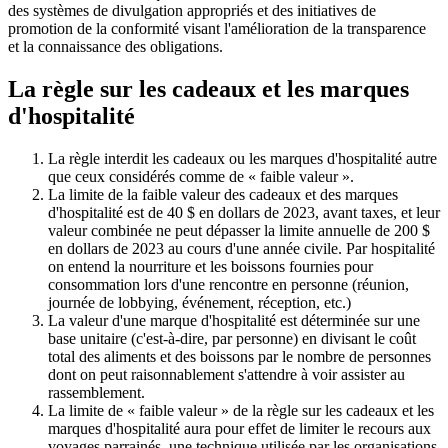
des systèmes de divulgation appropriés et des initiatives de
promotion de la conformité visant l'amélioration de la transparence
et la connaissance des obligations.
La règle sur les cadeaux et les marques
d'hospitalité
La règle interdit les cadeaux ou les marques d'hospitalité autre
que ceux considérés comme de « faible valeur ».
La limite de la faible valeur des cadeaux et des marques
d'hospitalité est de 40 $ en dollars de 2023, avant taxes, et leur
valeur combinée ne peut dépasser la limite annuelle de 200 $
en dollars de 2023 au cours d'une année civile. Par hospitalité
on entend la nourriture et les boissons fournies pour
consommation lors d'une rencontre en personne (réunion,
journée de lobbying, événement, réception, etc.)
La valeur d'une marque d'hospitalité est déterminée sur une
base unitaire (c'est-à-dire, par personne) en divisant le coût
total des aliments et des boissons par le nombre de personnes
dont on peut raisonnablement s'attendre à voir assister au
rassemblement.
La limite de « faible valeur » de la règle sur les cadeaux et les
marques d'hospitalité aura pour effet de limiter le recours aux
voyages parrainés, une technique utilisée par les organisations