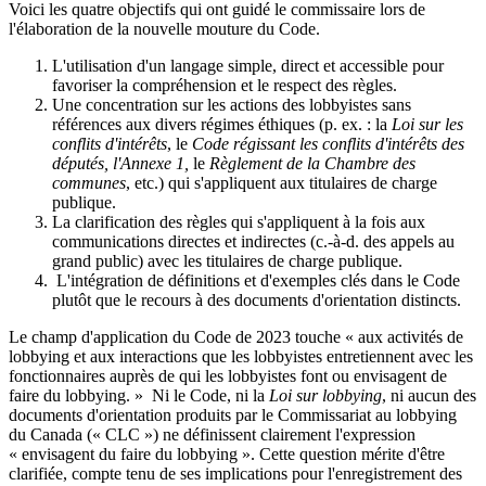
Voici les quatre objectifs qui ont guidé le commissaire lors de
l'élaboration de la nouvelle mouture du Code.
L'utilisation d'un langage simple, direct et accessible pour
favoriser la compréhension et le respect des règles.
Une concentration sur les actions des lobbyistes sans
références aux divers régimes éthiques (p. ex. : la
Loi sur les
conflits d'intérêts
, le
Code régissant les conflits d'intérêts des
députés, l'Annexe 1,
le
Règlement de la Chambre des
communes
, etc.) qui s'appliquent aux titulaires de charge
publique.
La clarification des règles qui s'appliquent à la fois aux
communications directes et indirectes (c.-à-d. des appels au
grand public) avec les titulaires de charge publique.
L'intégration de définitions et d'exemples clés dans le Code
plutôt que le recours à des documents d'orientation distincts.
Le champ d'application du Code de 2023 touche « aux activités de
lobbying et aux interactions que les lobbyistes entretiennent avec les
fonctionnaires auprès de qui les lobbyistes font ou envisagent de
faire du lobbying. » Ni le Code, ni la
Loi sur lobbying
, ni aucun des
documents d'orientation produits par le Commissariat au lobbying
du Canada (« CLC ») ne définissent clairement l'expression
« envisagent du faire du lobbying ». Cette question mérite d'être
clarifiée, compte tenu de ses implications pour l'enregistrement des