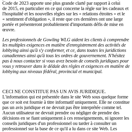
Code de 2023 apporte une plus grande clarté par rapport à celui
de 2015, en particulier en ce qui concerne la règle sur les cadeaux et
l'hospitalité et les nouvelles règles sur les « relations étroites » et le
« sentiment d'obligation », il reste que ces dernières ont une large
portée et présenteront probablement d'importants défis de mise en
œuvre.
Les professionnels de Gowling WLG aident les clients à comprendre
les multiples exigences en matière d'enregistrement des activités de
lobbying ainsi qu'à s'y conformer, et ce, dans toutes les juridictions
canadiennes ainsi qu'à tous les ordres de gouvernement. N'hésitez
pas à nous contacter si vous avez besoin de conseils juridiques pour
vous y retrouver dans le dédale des règles et exigences en matière de
lobbying aux niveaux fédéral, provincial et municipal.
CECI NE CONSTITUE PAS UN AVIS JURIDIQUE.
L'information qui est présentée dans le site Web sous quelque forme
que ce soit est fournie à titre informatif uniquement. Elle ne constitue
pas un avis juridique et ne devrait pas être interprétée comme tel.
Aucun utilisateur ne devrait prendre ou négliger de prendre des
décisions en se fiant uniquement à ces renseignements, ni ignorer les
conseils juridiques d'un professionnel ou tarder à consulter un
professionnel sur la base de ce qu'il a lu dans ce site Web. Les