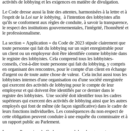
activités de lobbying et les exigences en matière de divulgation.
Le Code dresse aussi la liste des attentes, harmonisées à la lettre et à
l'esprit de la
Loi sur le lobbying,
à l'intention des lobbyistes afin
qu'ils se conforment aux règles de conduite, à savoir la transparence,
le respect des institutions gouvernementales, l'intégrité, l'honnêteté et
le professionnalisme.
La section « Application » du Code de 2023 stipule clairement que
toute personne qui fait du lobbying sur un sujet enregistrable pour
un client ou un employeur doit être identifiée comme lobbyiste dans
le registre des lobbyistes. Cela comprend tous les lobbyistes-
conseils, c'est-à-dire toute personne qui fait du lobbying, y compris
en organisant des rencontres, pour le compte d'un client en échange
d'argent ou de toute autre chose de valeur. Cela inclut aussi tous les
lobbyistes internes d'une organisation ou d'une société enregistrée
qui exercent des activités de lobbying pour le compte de leur
employeur et qui doivent être identifiés par ce dernier dans le
registre des lobbyistes. Une société doit identifier tous les cadres
supérieurs qui exercent des activités de lobbying ainsi que les autres
employés qui font de même (de façon significative) dans le cadre de
leurs fonctions individuelles. Les conséquences du non-respect de
cette obligation peuvent conduire à une enquête du commissaire et à
un rapport public au Parlement.