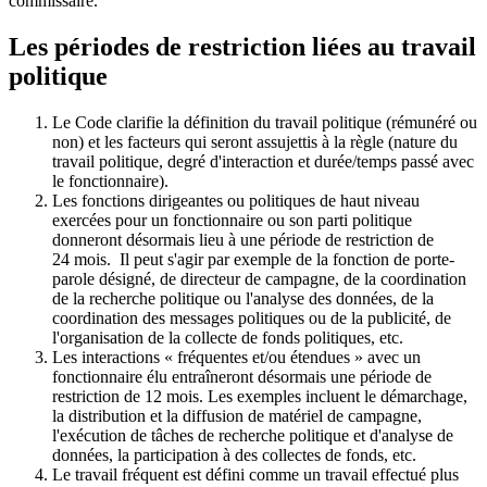
commissaire.
Les périodes de restriction liées au travail
politique
Le Code clarifie la définition du travail politique (rémunéré ou
non) et les facteurs qui seront assujettis à la règle (nature du
travail politique, degré d'interaction et durée/temps passé avec
le fonctionnaire).
Les fonctions dirigeantes ou politiques de haut niveau
exercées pour un fonctionnaire ou son parti politique
donneront désormais lieu à une période de restriction de
24 mois. Il peut s'agir par exemple de la fonction de porte-
parole désigné, de directeur de campagne, de la coordination
de la recherche politique ou l'analyse des données, de la
coordination des messages politiques ou de la publicité, de
l'organisation de la collecte de fonds politiques, etc.
Les interactions « fréquentes et/ou étendues » avec un
fonctionnaire élu entraîneront désormais une période de
restriction de 12 mois. Les exemples incluent le démarchage,
la distribution et la diffusion de matériel de campagne,
l'exécution de tâches de recherche politique et d'analyse de
données, la participation à des collectes de fonds, etc.
Le travail fréquent est défini comme un travail effectué plus