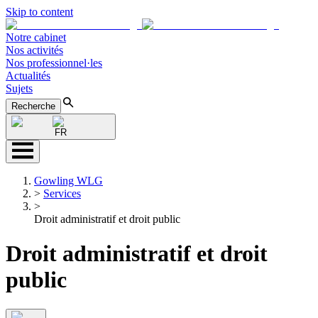
Skip to content
Notre cabinet
Nos activités
Nos professionnel·les
Actualités
Sujets
Recherche
FR
Gowling WLG
>
Services
>
Droit administratif et droit public
Droit administratif et droit
public