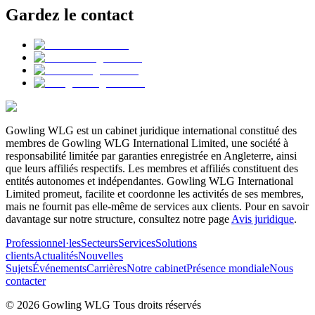
Gardez le contact
Gowling WLG est un cabinet juridique international constitué des
membres de Gowling WLG International Limited, une société à
responsabilité limitée par garanties enregistrée en Angleterre, ainsi
que leurs affiliés respectifs. Les membres et affiliés constituent des
entités autonomes et indépendantes. Gowling WLG International
Limited promeut, facilite et coordonne les activités de ses membres,
mais ne fournit pas elle-même de services aux clients. Pour en savoir
davantage sur notre structure, consultez notre page
Avis juridique
.
Professionnel·les
Secteurs
Services
Solutions
clients
Actualités
Nouvelles
Sujets
Événements
Carrières
Notre cabinet
Présence mondiale
Nous
contacter
© 2026 Gowling WLG Tous droits réservés