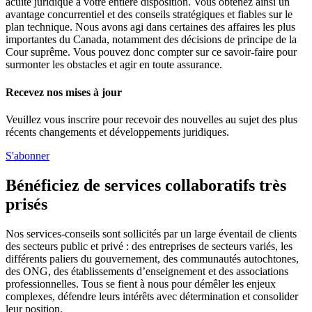
acuité juridique à votre entière disposition. Vous obtenez ainsi un
avantage concurrentiel et des conseils stratégiques et fiables sur le
plan technique. Nous avons agi dans certaines des affaires les plus
importantes du Canada, notamment des décisions de principe de la
Cour suprême. Vous pouvez donc compter sur ce savoir-faire pour
surmonter les obstacles et agir en toute assurance.
Recevez nos mises à jour
Veuillez vous inscrire pour recevoir des nouvelles au sujet des plus
récents changements et développements juridiques.
S'abonner
Bénéficiez de services collaboratifs très
prisés
Nos services-conseils sont sollicités par un large éventail de clients
des secteurs public et privé : des entreprises de secteurs variés, les
différents paliers du gouvernement, des communautés autochtones,
des ONG, des établissements d’enseignement et des associations
professionnelles. Tous se fient à nous pour démêler les enjeux
complexes, défendre leurs intérêts avec détermination et consolider
leur position.