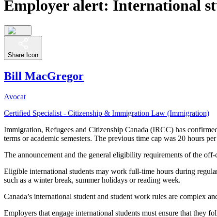
Employer alert: International s
Share Icon
Bill MacGregor
Avocat
Certified Specialist - Citizenship & Immigration Law (Immigration)
Immigration, Refugees and Citizenship Canada (IRCC) has confirmed th
terms or academic semesters. The previous time cap was 20 hours pe
The announcement and the general eligibility requirements of the of
Eligible international students may work full-time hours during regula
such as a winter break, summer holidays or reading week.
Canada’s international student and student work rules are complex and r
Employers that engage international students must ensure that they fo