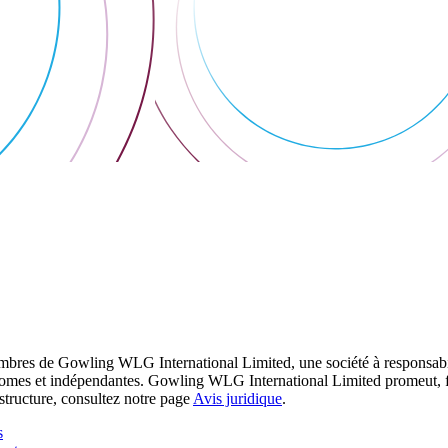
res de Gowling WLG International Limited, une société à responsabilité
utonomes et indépendantes. Gowling WLG International Limited promeut, fa
structure, consultez notre page
Avis juridique
.
s