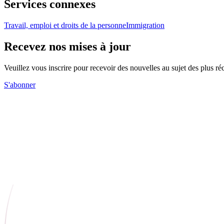
Services connexes
Travail, emploi et droits de la personne
Immigration
Recevez nos mises à jour
Veuillez vous inscrire pour recevoir des nouvelles au sujet des plus 
S'abonner