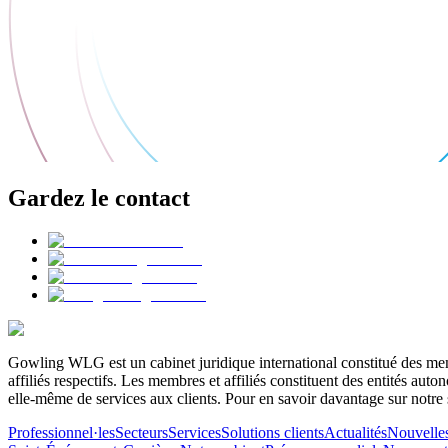
Gardez le contact
Gowling WLG est un cabinet juridique international constitué des memb
affiliés respectifs. Les membres et affiliés constituent des entités a
elle-même de services aux clients. Pour en savoir davantage sur notre 
Professionnel·les
Secteurs
Services
Solutions clients
Actualités
Nouvelle