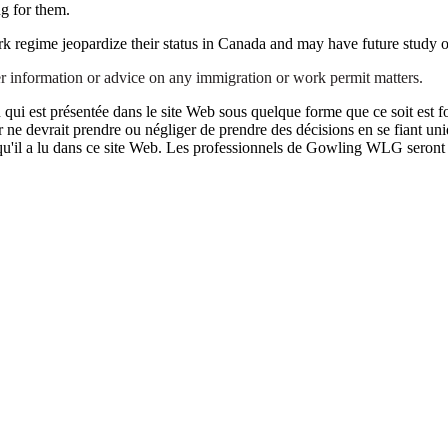
ng for them.
ork regime jeopardize their status in Canada and may have future study 
her information or advice on any immigration or work permit matters.
qui est présentée dans le site Web sous quelque forme que ce soit est fo
ur ne devrait prendre ou négliger de prendre des décisions en se fiant un
 qu'il a lu dans ce site Web. Les professionnels de Gowling WLG seront h