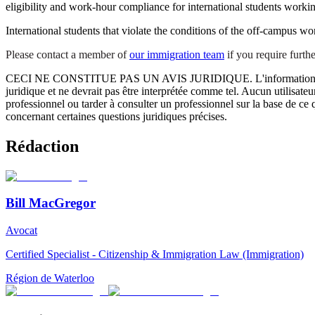
eligibility and work-hour compliance for international students worki
International students that violate the conditions of the off-campus w
Please contact a member of
our immigration team
if you require furt
CECI NE CONSTITUE PAS UN AVIS JURIDIQUE.
L'information 
juridique et ne devrait pas être interprétée comme tel. Aucun utilisate
professionnel ou tarder à consulter un professionnel sur la base de ce
concernant certaines questions juridiques précises.
Rédaction
Bill MacGregor
Avocat
Certified Specialist - Citizenship & Immigration Law (Immigration)
Région de Waterloo