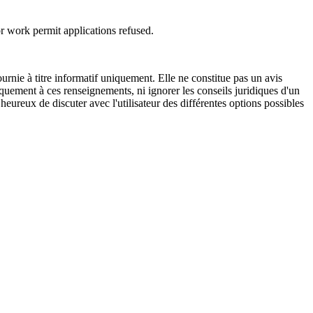
or work permit applications refused.
urnie à titre informatif uniquement. Elle ne constitue pas un avis
iquement à ces renseignements, ni ignorer les conseils juridiques d'un
eureux de discuter avec l'utilisateur des différentes options possibles