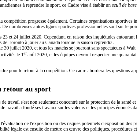
Canadiennes à reprendre le sport, ce Cadre vise à établir un
seuil de base
 la compétition progresse également. Certaines organisations sportives i
). De nombreuses autres ligues sportives professionnelles sont sur le p
23 et 24 juillet 2020. Cependant, en raison des inquiétudes entourant l
s de Toronto à jouer au Canada lorsque la saison reprendra.
 30 juillet 2020, et tous les matchs se joueront sans spectateurs à Wal
er
tivités le 1
août 2020, et les équipes devront respecter une quaranta
dre pour le retour à la compétition. Ce cadre abordera les questions app
u retour au sport
de travail s'est non seulement concentré sur la protection de la santé et 
e travail a fondé ses travaux sur les valeurs et les principes énoncés d
 l'évaluation de l'exposition ou des risques potentiels d'exposition des pa
ilité légale est ensuite de mettre en œuvre des politiques, procédures et