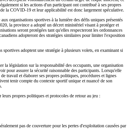
galement si les actions d'un participant ont contribué à ses propres
e de la COVID-19 et leur applicabilité est donc largement spéculative.
ée aux organisations sportives à la lumière des défis uniques présentés
0, la province a adopté un décret ministériel visant à protéger et
sations seront protégées tant qu'elles respecteront les ordonnances
s canadiens adopteront des stratégies similaires pour limiter l'exposition
 sportives adoptent une stratégie à plusieurs volets, en examinant si
er la législation sur la responsabilité des occupants, une organisation
oir pour assurer la sécurité raisonnable des participants. Lorsqu'elle
de travail et élaborer ses propres politiques, procédures et lignes
doivent tenir compte du contexte sportif unique et nuancé de son
s.
r leurs propres politiques et protocoles de retour au jeu :
énéralement pas de couverture pour les pertes d'exploitation causées par