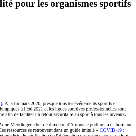
ité pour les organismes sportifs
1]
. À la fin mars 2020, presque tous les événements sportifs et
ympiques à l’été 2021 et les ligues sportives professionnelles sont
e afin de faciliter un retour sécuritaire au sport à tous les niveaux.
 Anne Merklinger, chef de direction d'À nous le podium, a élaboré une
 Ces ressources se retrouvent dans un guide intitulé «
COVID-19 :
une liste de vérification de l'atténuation des risques pour les clubs