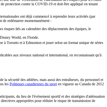
de protection contre la COVID-19 et doit être appliqué en tenant
nternationales ont déjà commencé à reprendre leurs activités (par
oint de redémarrer momentanément :
es risques liés au calendrier des déplacements des équipes, le
t Disney World, en Floride.
ine à Toronto et à Edmonton et jouer selon un format unique de séries
licables aux niveaux national et international, en reconnaissant qu'à
de la sécurité des athlètes, mais aussi des entraîneurs, du personnel et
ans les
Politiques canadiennes du sport
en vigueur au Canada de 2012
rticipants, du lieu de l'événement sportif et des stratégies d'atténuation
 directives appropriées pour réduire le risque de transmission de