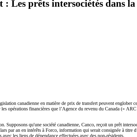
t : Les prêts intersociétés dans 
islation canadienne en matière de prix de transfert peuvent englober ce qu
 sur les opérations financières que l’Agence du revenu du Canada (« ARC 
 Supposons qu'une société canadienne, Canco, reçoit un prêt intersociét
rs par an en intérêts à Forco, information qui serait consignée à titre d
 avec les liens de dépendance effectuées avec des non-résidents.