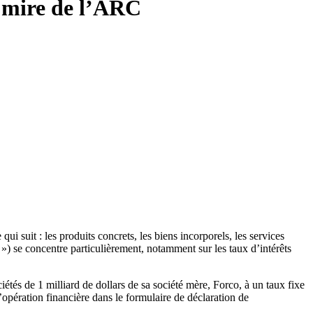
la mire de l’ARC
i suit : les produits concrets, les biens incorporels, les services
») se concentre particulièrement, notamment sur les taux d’intérêts
és de 1 milliard de dollars de sa société mère, Forco, à un taux fixe
’opération financière dans le formulaire de déclaration de