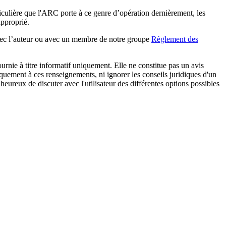
ticulière que l'ARC porte à ce genre d’opération dernièrement, les
approprié.
avec l’auteur ou avec un membre de notre groupe
Règlement des
urnie à titre informatif uniquement. Elle ne constitue pas un avis
iquement à ces renseignements, ni ignorer les conseils juridiques d'un
eureux de discuter avec l'utilisateur des différentes options possibles