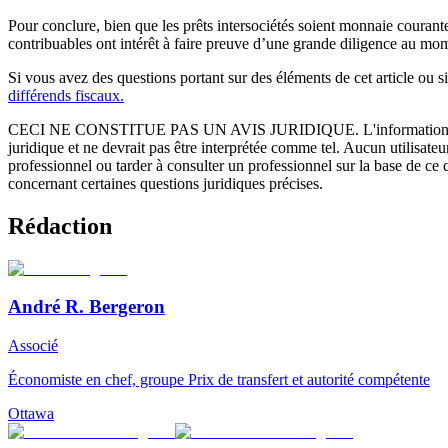
Pour conclure, bien que les prêts intersociétés soient monnaie courante
contribuables ont intérêt à faire preuve d’une grande diligence au mom
Si vous avez des questions portant sur des éléments de cet article o
différends fiscaux.
CECI NE CONSTITUE PAS UN AVIS JURIDIQUE.
L'information 
juridique et ne devrait pas être interprétée comme tel. Aucun utilisate
professionnel ou tarder à consulter un professionnel sur la base de ce
concernant certaines questions juridiques précises.
Rédaction
André R. Bergeron
Associé
Économiste en chef, groupe Prix de transfert et autorité compétente
Ottawa