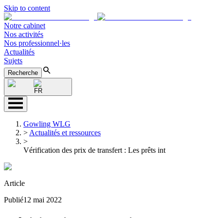
Skip to content
Notre cabinet
Nos activités
Nos professionnel·les
Actualités
Sujets
Recherche
FR
Gowling WLG
>
Actualités et ressources
>
Vérification des prix de transfert : Les prêts int
Article
Publié
12 mai 2022