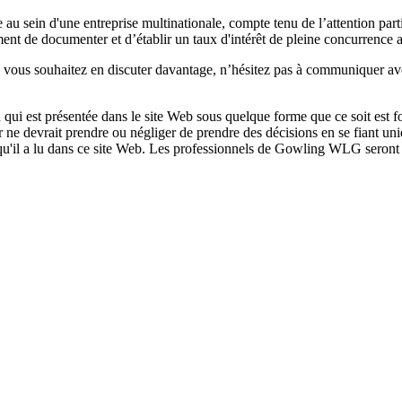
 au sein d'une entreprise multinationale, compte tenu de l’attention par
ent de documenter et d’établir un taux d'intérêt de pleine concurrence 
u si vous souhaitez en discuter davantage, n’hésitez pas à communiquer 
qui est présentée dans le site Web sous quelque forme que ce soit est fo
ur ne devrait prendre ou négliger de prendre des décisions en se fiant un
 qu'il a lu dans ce site Web. Les professionnels de Gowling WLG seront h