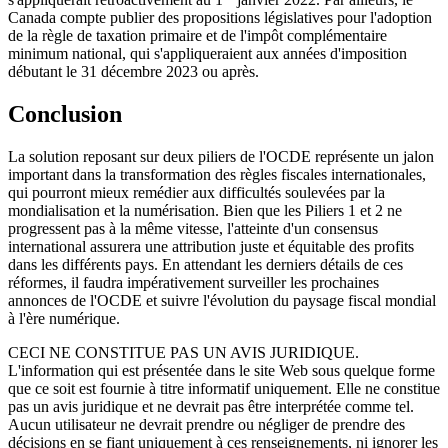
Canada compte publier des propositions législatives pour l'adoption
de la règle de taxation primaire et de l'impôt complémentaire
minimum national, qui s'appliqueraient aux années d'imposition
débutant le 31 décembre 2023 ou après.
Conclusion
La solution reposant sur deux piliers de l'OCDE représente un jalon
important dans la transformation des règles fiscales internationales,
qui pourront mieux remédier aux difficultés soulevées par la
mondialisation et la numérisation. Bien que les Piliers 1 et 2 ne
progressent pas à la même vitesse, l'atteinte d'un consensus
international assurera une attribution juste et équitable des profits
dans les différents pays. En attendant les derniers détails de ces
réformes, il faudra impérativement surveiller les prochaines
annonces de l'OCDE et suivre l'évolution du paysage fiscal mondial
à l'ère numérique.
CECI NE CONSTITUE PAS UN AVIS JURIDIQUE.
L'information qui est présentée dans le site Web sous quelque forme
que ce soit est fournie à titre informatif uniquement. Elle ne constitue
pas un avis juridique et ne devrait pas être interprétée comme tel.
Aucun utilisateur ne devrait prendre ou négliger de prendre des
décisions en se fiant uniquement à ces renseignements, ni ignorer les