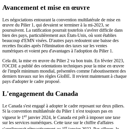
Avancement et mise en œuvre
Les négociations entourant la convention multilatérale de mise en
œuvre du Pilier 1, qui devaient se terminer à la mi-2023, se
poursuivent. La ratification pourrait toutefois s'avérer difficile dans
bien des pays, particulièrement aux États-Unis, où sont établies
beaucoup d'EMN visées. D'autres pays redoutent une baisse des
recettes fiscales après l'élimination des taxes sur les ventes
numériques et voient peu d'avantages à l'adoption du Pilier 1.
Cela dit, la mise en œuvre du Pilier 2 va bon train. En février 2023,
l'OCDE a publié des orientations techniques pour la mise en œuvre
de l'impôt minimum mondial, présentées comme l'aboutissement des
derniers travaux sur les règles GloBE. Il revient maintenant à chaque
pays d'adopter le cadre proposé.
L'engagement du Canada
Le Canada s'est engagé à adopter le cadre reposant sur deux piliers.
Si la convention multilatérale du Pilier 1 n'est toujours pas en
er
vigueur le 1
janvier 2024, le Canada est prêt à imposer une taxe
sur les services numériques. Cette taxe sur le chiffre d'affaires
er
s'appliquerait rétroactivement au 1
janvier 2022. Par ailleurs, le