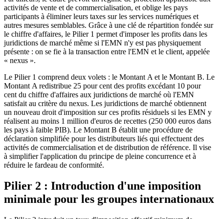
activités de vente et de commercialisation, et oblige les pays
participants à éliminer leurs taxes sur les services numériques et
autres mesures semblables. Grâce à une clé de répartition fondée sur
le chiffre d'affaires, le Pilier 1 permet d'imposer les profits dans les
juridictions de marché même si l'EMN n'y est pas physiquement
présente : on se fie à la transaction entre l'EMN et le client, appelée
« nexus ».
Le Pilier 1 comprend deux volets : le Montant A et le Montant B. Le
Montant A redistribue 25 pour cent des profits excédant 10 pour
cent du chiffre d'affaires aux juridictions de marché où l'EMN
satisfait au critère du nexus. Les juridictions de marché obtiennent
un nouveau droit d'imposition sur ces profits résiduels si les EMN y
réalisent au moins 1 million d'euros de recettes (250 000 euros dans
les pays à faible PIB). Le Montant B établit une procédure de
déclaration simplifiée pour les distributeurs liés qui effectuent des
activités de commercialisation et de distribution de référence. Il vise
à simplifier l'application du principe de pleine concurrence et à
réduire le fardeau de conformité.
Pilier 2 : Introduction d'une imposition
minimale pour les groupes internationaux