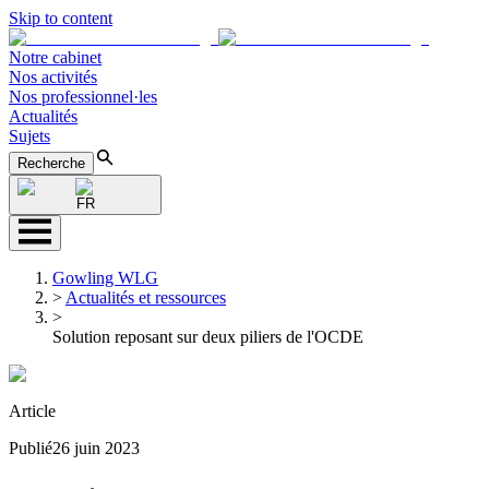
Skip to content
Notre cabinet
Nos activités
Nos professionnel·les
Actualités
Sujets
Recherche
FR
Gowling WLG
>
Actualités et ressources
>
Solution reposant sur deux piliers de l'OCDE
Article
Publié
26 juin 2023